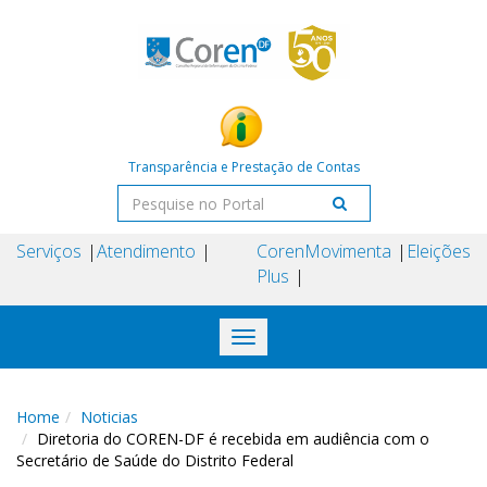
Transparência e Prestação de Contas
Serviços
Atendimento
Coren
Movimenta
Eleições
Plus
Toggle
navigation
Home
Noticias
Diretoria do COREN-DF é recebida em audiência com o
Secretário de Saúde do Distrito Federal