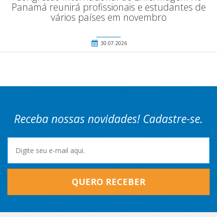
Panamá reunirá profissionais e estudantes de
vários países em novembro
30.07.2026
Receba nossas novidades! Cadastre-se.
QUERO RECEBER