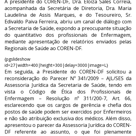
A presidente do COREN-DF, Dra. Eloiza Sales Correia,
acompanhada da Secretária de Diretoria, Dra. Maria
Laudelina de Assis Marques, e do Tesoureiro, Sr.
Edivaldo Paiva Ferreira, abriu um canal de diálogo com
a Secretaria de Saúde, expondo a preocupante situação
do quantitativo dos profissionais de Enfermagem,
mediante apresentação de relatórios enviados pelas
Regionais de Saúde ao COREN-DF.
{pgslideshow
id=27|width=400|height=300|delay=3000|image=L}
Em seguida, a Presidente do COREN-DF solicitou a
reconsideração do Parecer Nº 341/2009 – AJL/SES da
Assessoria Jurídica da Secretaria de Saúde, tendo em
vista o Código de Ética dos Profissionais de
Enfermagem – Resolução nº 311/200-7, Art. 66,
esclarecendo que os cargos de gerência e chefia dos
postos de saúde podem ser exercidos por Enfermeiros
e não são atribuição exclusiva dos médicos. Além disso,
apresentou o parecer da Assessoria Jurídica do COREN-
DF referente ao assunto, o que foi plenamente