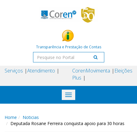
Transparência e Prestação de Contas
Serviços
Atendimento
Coren
Movimenta
Eleições
Plus
Toggle
navigation
Home
Noticias
Deputada Rosane Ferreira conquista apoio para 30 horas