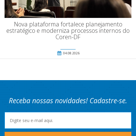
Nova plataforma fortalece planejamento
estratégico e moderniza processos internos do
Coren-DF
04.08.2026
Receba nossas novidades! Cadastre-se.