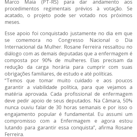
Marco Maia (PT-RS) para dar andamento aos
procedimentos regimentais prévios à votação. Se
acatado, o projeto pode ser votado nos próximos
meses.
Esse apoio foi conquistado justamente no dia em que
se comemora no Congresso Nacional o Dia
Internacional da Mulher. Rosane Ferreira ressaltou no
diálogo com as demais deputadas que a enfermagem é
composta por 90% de mulheres. Elas precisam da
redução da carga horária para cumprir com suas
obrigações familiares, de estudo e até políticas.
“Temos que tomar muito cuidado e aos poucos
garantir a viabilidade política, para que vejamos a
matéria aprovada. Cada profissional de enfermagem
deve pedir apoio de seus deputados. Na Câmara, 50%
nunca ouviu falar de 30 horas semanais e por isso o
engajamento popular é fundamental. Eu assumi um
compromisso com a Enfermagem e agora estou
lutando para garantir essa conquista”, afirma Rosane
Ferreira.