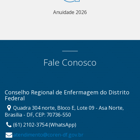
Anuidade 2026
Fale Conosco
Conselho Regional de Enfermagem do Distrito
Federal
Quadra 304 norte, Bloco E, Lote 09 - Asa Norte,
Brasília - DF, CEP: 70736-550
(61) 2102-3754 (WhatsApp)
atendimento@coren-df.gov.br