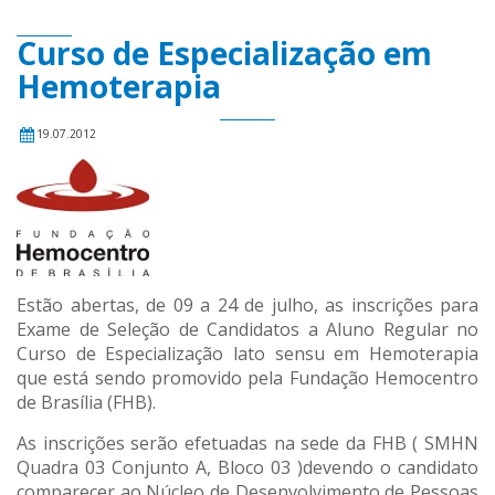
Curso de Especialização em
Hemoterapia
19.07.2012
Estão abertas, de 09 a 24 de julho, as inscrições para
Exame de Seleção de Candidatos a Aluno Regular no
Curso de Especialização lato sensu em Hemoterapia
que está sendo promovido pela Fundação Hemocentro
de Brasília (FHB).
As inscrições serão efetuadas na sede da FHB ( SMHN
Quadra 03 Conjunto A, Bloco 03 )devendo o candidato
comparecer ao Núcleo de Desenvolvimento de Pessoas