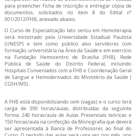
para preencher Ficha de Inscrição e entregar cópia de
documentos, solicitados no item 8 do Edital nº
001/2012/FHB, anexado abaixo.
O Curso de Especialização lato sensu em Hemoterapia
será ministrado pela Universidade Estadual Paulista
(UNESP) e tem como público alvo servidores com
formação universitária na Área da Saúde e em exercício
na Fundação Hemocentro de Brasília (FHB), Rede
Pública de Saúde do Distrito Federal, incluindo
Hospitais Conveniados com a FHB e Coordenação Geral
de Sangue e Hemoderivados do Ministério da Saúde (
CGSH/MS) .
A FHB está disponibilizando cem (vagas) e o curso terá
carga de 390 horas/aulas, distribuídas da seguinte
forma: 240 horas/aula de Aulas Presenciais teóricas e
150 horas/aula na confecção da Monografia que deverá
ser apresentada à Banca de Professores ao final do
Curso. O período das aulas será uma vez por mês, nos