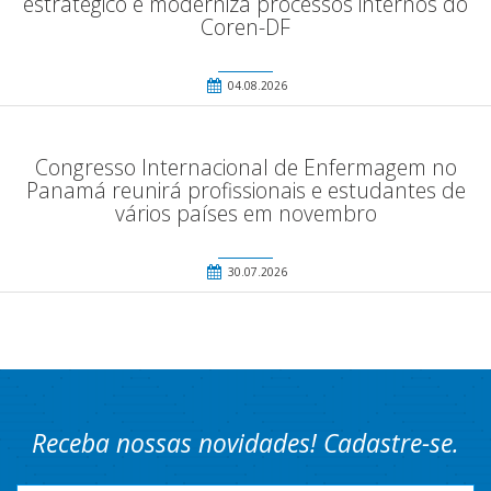
estratégico e moderniza processos internos do
Coren-DF
04.08.2026
Congresso Internacional de Enfermagem no
Panamá reunirá profissionais e estudantes de
vários países em novembro
30.07.2026
Receba nossas novidades! Cadastre-se.