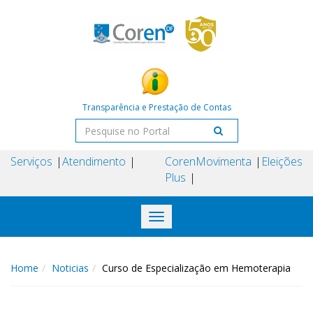
Transparência e Prestação de Contas
Serviços
Atendimento
Coren
Movimenta
Eleições
Plus
Toggle
navigation
Home
Noticias
Curso de Especialização em Hemoterapia