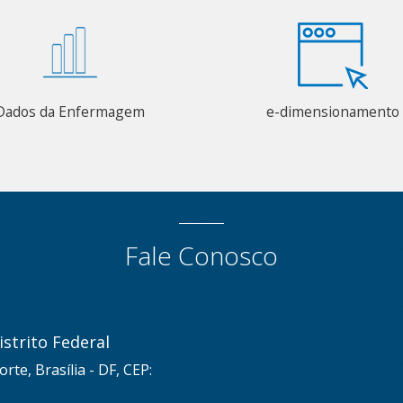
Dados da Enfermagem
e-dimensionamento
Fale Conosco
strito Federal
rte, Brasília - DF, CEP: