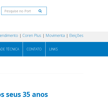
tendimento
Coren Plus
Movimenta
Eleições
ADE TÉCNICA
CONTATO
LINKS
s seus 35 anos