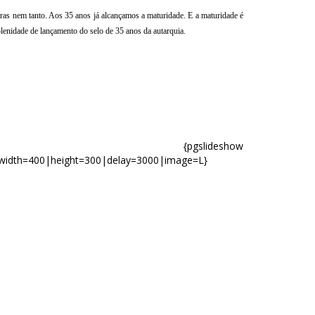
ras nem tanto. Aos 35 anos já alcançamos a maturidade. E a maturidade é
lenidade de lançamento do selo de 35 anos da autarquia.
pgslideshow
width=400|height=300|delay=3000|image=L}