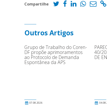
Compartilhe
Outros Artigos
Grupo de Trabalho do Coren-
PAREC
DF propõe aprimoramentos
40/2
ao Protocolo de Demanda
DE E
Espontânea da APS
07.08.2026
04.08.