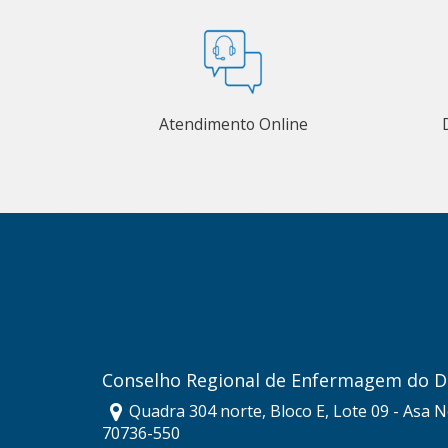
Atendimento Online
Conselho Regional de Enfermagem do Di
Quadra 304 norte, Bloco E, Lote 09 - Asa No
70736-550