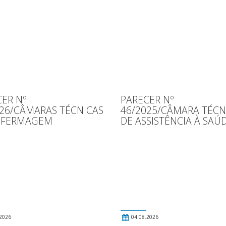
ER Nº
PARECER Nº
026/CÂMARAS TÉCNICAS
46/2025/CÂMARA TÉCN
NFERMAGEM
DE ASSISTÊNCIA À SAÚ
2026
04.08.2026