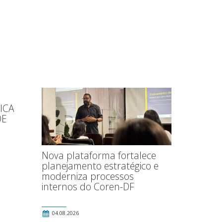
ICA
DE
Nova plataforma fortalece
planejamento estratégico e
moderniza processos
internos do Coren-DF
04.08.2026