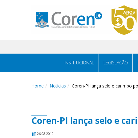
INSTITUCIONAL
LEGISLAÇÃO
Home
Noticias
Coren-PI lança selo e carimbo 
Coren-PI lança selo e c
26.08.2010