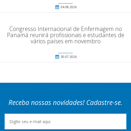
04.08.2026
Congresso Internacional de Enfermagem no
Panamá reunirá profissionais e estudantes de
vários países em novembro
30.07.2026
Receba nossas novidades! Cadastre-se.