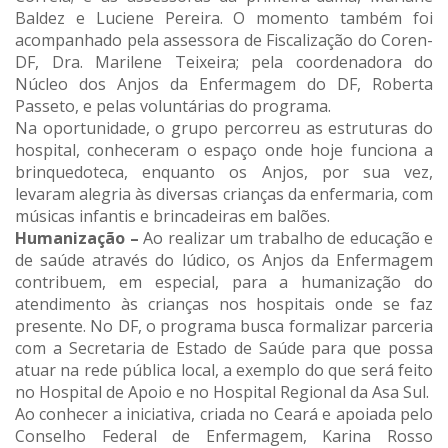
Baldez e Luciene Pereira. O momento também foi
acompanhado pela assessora de Fiscalização do Coren-
DF, Dra. Marilene Teixeira; pela coordenadora do
Núcleo dos Anjos da Enfermagem do DF, Roberta
Passeto, e pelas voluntárias do programa.
Na oportunidade, o grupo percorreu as estruturas do
hospital, conheceram o espaço onde hoje funciona a
brinquedoteca, enquanto os Anjos, por sua vez,
levaram alegria às diversas crianças da enfermaria, com
músicas infantis e brincadeiras em balões.
Humanização –
Ao realizar um trabalho de educação e
de saúde através do lúdico, os Anjos da Enfermagem
contribuem, em especial, para a humanização do
atendimento às crianças nos hospitais onde se faz
presente. No DF, o programa busca formalizar parceria
com a Secretaria de Estado de Saúde para que possa
atuar na rede pública local, a exemplo do que será feito
no Hospital de Apoio e no Hospital Regional da Asa Sul.
Ao conhecer a iniciativa, criada no Ceará e apoiada pelo
Conselho Federal de Enfermagem, Karina Rosso