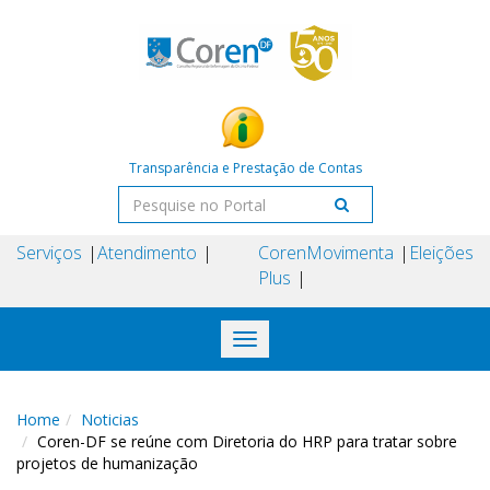
Transparência e Prestação de Contas
Serviços
Atendimento
Coren
Movimenta
Eleições
Plus
Toggle
navigation
Home
Noticias
Coren-DF se reúne com Diretoria do HRP para tratar sobre
projetos de humanização