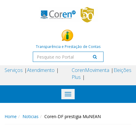
Transparência e Prestação de Contas
Serviços
Atendimento
Coren
Movimenta
Eleições
Plus
Toggle
navigation
Home
Noticias
Coren-DF prestigia MuNEAN