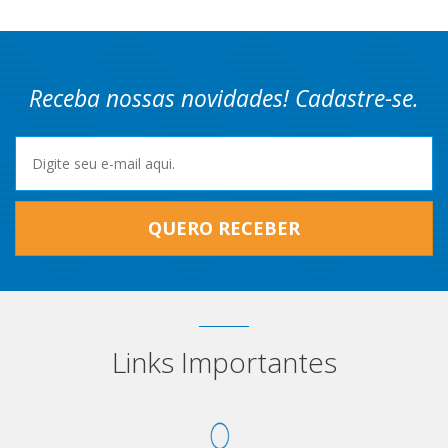
Receba nossas novidades! Cadastre-se.
QUERO RECEBER
Links Importantes