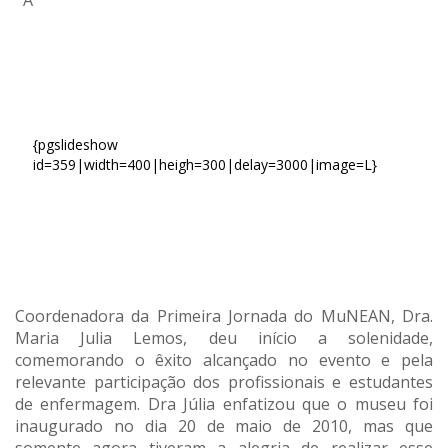
A
{pgslideshow
id=359|width=400|heigh=300|delay=3000|image=L}
Coordenadora da Primeira Jornada do MuNEAN, Dra.
Maria Julia Lemos, deu início a solenidade,
comemorando o êxito alcançado no evento e pela
relevante participação dos profissionais e estudantes
de enfermagem. Dra Júlia enfatizou que o museu foi
inaugurado no dia 20 de maio de 2010, mas que