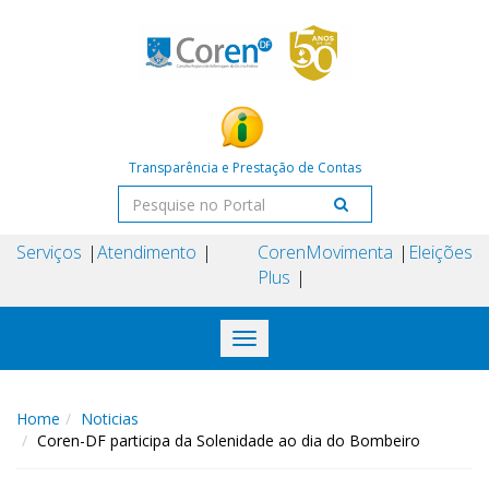
Transparência e Prestação de Contas
Serviços
Atendimento
Coren
Movimenta
Eleições
Plus
Toggle
navigation
Home
Noticias
Coren-DF participa da Solenidade ao dia do Bombeiro