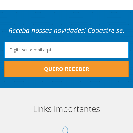
Receba nossas novidades! Cadastre-se.
QUERO RECEBER
Links Importantes