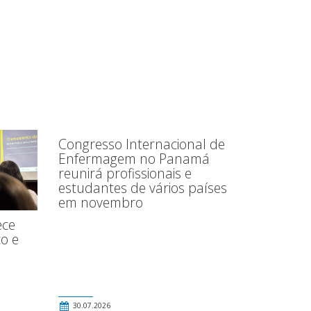
Congresso Internacional de
Enfermagem no Panamá
reunirá profissionais e
estudantes de vários países
em novembro
ece
o e
30.07.2026