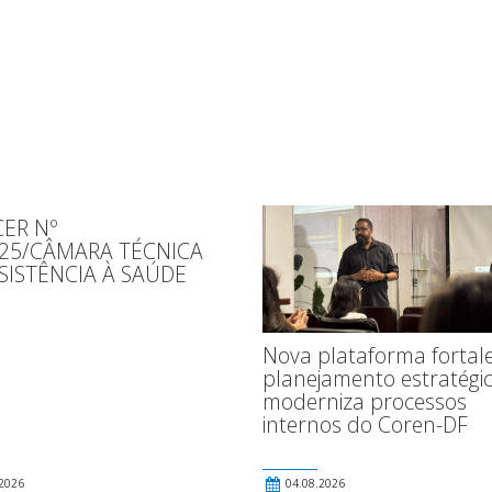
ER Nº
025/CÂMARA TÉCNICA
SISTÊNCIA À SAÚDE
Nova plataforma fortal
planejamento estratégic
moderniza processos
internos do Coren-DF
2026
04.08.2026