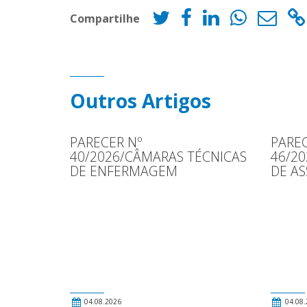
Compartilhe
Outros Artigos
PARECER Nº
PAREC
40/2026/CÂMARAS TÉCNICAS
46/2
DE ENFERMAGEM
DE AS
04.08.2026
04.08.