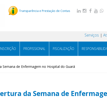
Transparência e Prestação de Contas
Serviços
A
INSCRIÇÃO
PROFISSIONAL
FISCALIZAÇÃO
RESPONSABILID
 da Semana de Enfermagem no Hospital do Guará
bertura da Semana de Enfermage