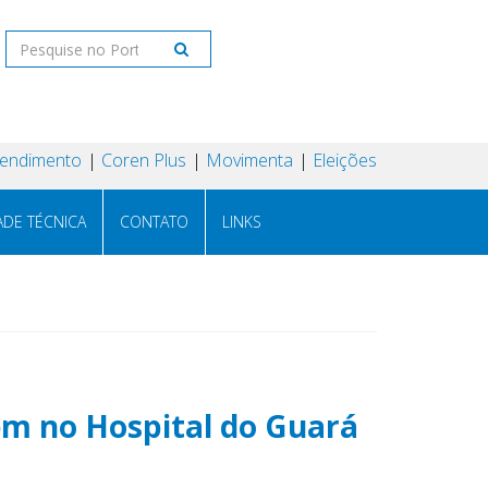
tendimento
Coren Plus
Movimenta
Eleições
ADE TÉCNICA
CONTATO
LINKS
m no Hospital do Guará