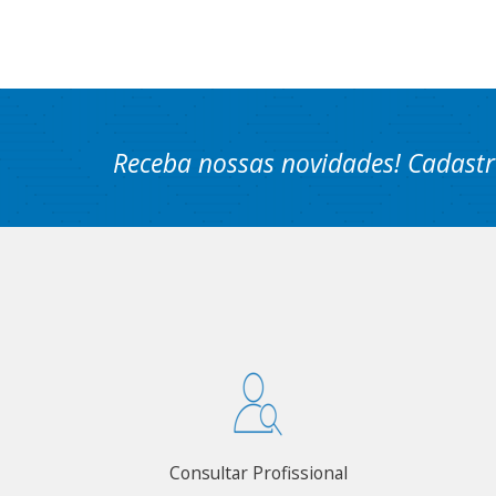
Receba nossas novidades! Cadastr
Consultar Profissional