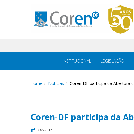
INSTITUCIONAL
LEGISLAÇÃO
Home
Noticias
Coren-DF participa da Abertura
Coren-DF participa da A
16.05.2012