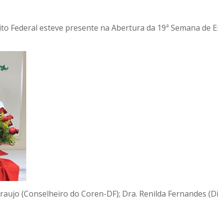
to Federal esteve presente na Abertura da 19ª Semana de 
 Araujo (Conselheiro do Coren-DF); Dra. Renilda Fernandes (D