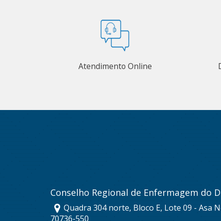
Atendimento Online
Conselho Regional de Enfermagem do Di
Quadra 304 norte, Bloco E, Lote 09 - Asa No
70736-550