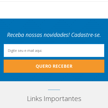
Receba nossas novidades! Cadastre-se.
QUERO RECEBER
Links Importantes