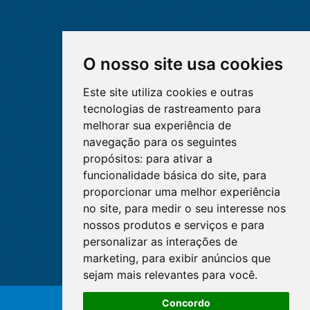
O nosso site usa cookies
Este site utiliza cookies e outras
tecnologias de rastreamento para
melhorar sua experiência de
navegação para os seguintes
propósitos:
para ativar a
funcionalidade básica do site
,
para
proporcionar uma melhor experiência
no site
,
para medir o seu interesse nos
nossos produtos e serviços e para
personalizar as interações de
marketing
,
para exibir anúncios que
sejam mais relevantes para você
.
O WhatsApp é o principal canal
Concordo
de atendimento do Coren-DF.