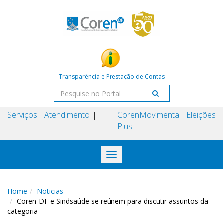
Transparência e Prestação de Contas
Serviços
Atendimento
Coren
Movimenta
Eleições
Plus
Toggle
navigation
Home
Noticias
Coren-DF e Sindsaúde se reúnem para discutir assuntos da
categoria