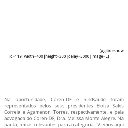
{pgslideshow
id=119|width=400|height=300|delay=3000|image=L}
Na oportunidade, Coren-DF e Sindsaúde foram
representados pelos seus presidentes Eloiza Sales
Correia e Agamenon Torres, respectivamente, e pela
advogada do Coren-DF, Dra. Melissa Monte Alegre. Na
pauta, temas relevantes para a categoria. “Viemos aqui