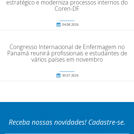
estratégico e moderniza processos internos do
Coren-DF
04.08.2026
Congresso Internacional de Enfermagem no
Panamá reunirá profissionais e estudantes de
vários países em novembro
30.07.2026
Receba nossas novidades! Cadastre-se.