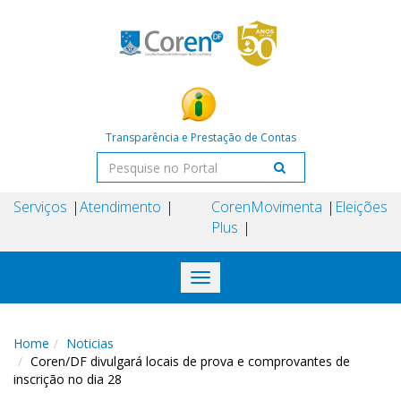
Transparência e Prestação de Contas
Serviços
Atendimento
Coren
Movimenta
Eleições
Plus
Toggle
navigation
Home
Noticias
Coren/DF divulgará locais de prova e comprovantes de
inscrição no dia 28