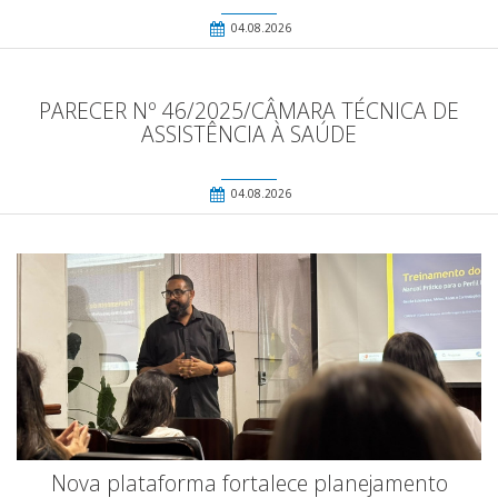
04.08.2026
PARECER Nº 46/2025/CÂMARA TÉCNICA DE
ASSISTÊNCIA À SAÚDE
04.08.2026
Nova plataforma fortalece planejamento