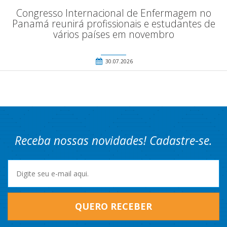
Congresso Internacional de Enfermagem no
Panamá reunirá profissionais e estudantes de
vários países em novembro
30.07.2026
Receba nossas novidades! Cadastre-se.
QUERO RECEBER