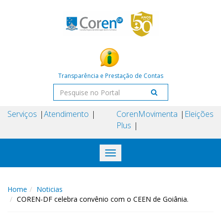
Transparência e Prestação de Contas
Serviços
Atendimento
Coren
Movimenta
Eleições
Plus
Toggle
navigation
Home
Noticias
COREN-DF celebra convênio com o CEEN de Goiânia.