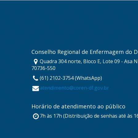
Conselho Regional de Enfermagem do Di
Quadra 304 norte, Bloco E, Lote 09 - Asa No
70736-550
(61) 2102-3754 (WhatsApp)
atendimento@coren-df.gov.br
Horário de atendimento ao público
7h às 17h (Distribuição de senhas até às 1