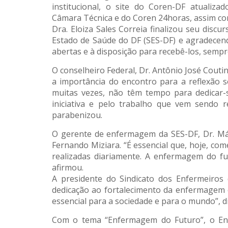
institucional, o site do Coren-DF atualiza
Câmara Técnica e do Coren 24horas, assim com
Dra. Eloiza Sales Correia finalizou seu disc
Estado de Saúde do DF (SES-DF) e agradecend
abertas e à disposição para recebê-los, sempr
O conselheiro Federal, Dr. Antônio José Couti
a importância do encontro para a reflexão 
muitas vezes, não têm tempo para dedicar-
iniciativa e pelo trabalho que vem sendo 
parabenizou.
O gerente de enfermagem da SES-DF, Dr. Márc
Fernando Miziara. “É essencial que, hoje, c
realizadas diariamente. A enfermagem do fu
afirmou.
A presidente do Sindicato dos Enfermeiros
dedicação ao fortalecimento da enfermagem e
essencial para a sociedade e para o mundo”, d
Com o tema “Enfermagem do Futuro”, o Enco