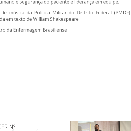
umano e segurança do paciente e liderança em equipe.
e música da Política Militar do Distrito Federal (PMDF
da em texto de William Shakespeare.
ntro da Enfermagem Brasiliense
ER Nº