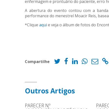
enfermagem e prontuário do paciente, erro h
A abertura do evento contou com a banda d
performance do menestrel Moacir Reis, basea
*Clique
aqui
e veja o álbum de fotos do Enco
Compartilhe
Outros Artigos
PARECER Nº
PAREC