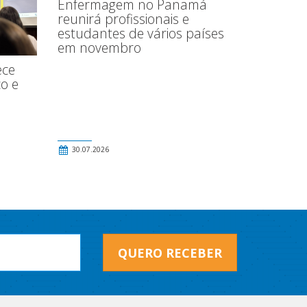
Enfermagem no Panamá
reunirá profissionais e
estudantes de vários países
em novembro
ece
o e
30.07.2026
QUERO RECEBER