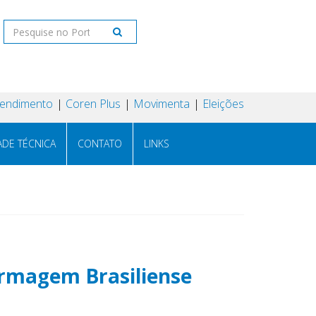
tendimento
Coren Plus
Movimenta
Eleições
ADE TÉCNICA
CONTATO
LINKS
ermagem Brasiliense