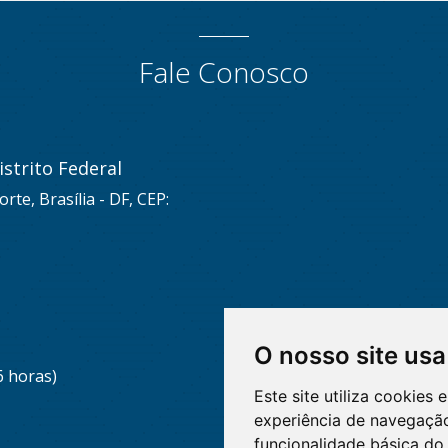
Fale Conosco
strito Federal
rte, Brasília - DF, CEP:
O nosso site usa
6 horas)
Este site utiliza cookies
experiência de navegação
funcionalidade básica do 