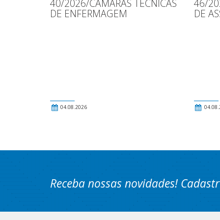
40/2026/CÂMARAS TÉCNICAS
46/2
DE ENFERMAGEM
DE AS
04.08.2026
04.08.
Receba nossas novidades! Cadastr