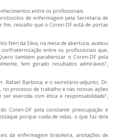
nhecimentos entre os profissionais.
s protocolos de enfermagem pela Secretaria de
 fim, ressalto que o Coren-DF está de portas
os Neri da Silva, na mesa de abertura, avaliou
onfraternização entre os profissionais que,
 “Quero também parabenizar o Coren-DF pela
lmente, tem gerado resultados admiráveis”,
 Rafael Barbosa; e o secretário-adjunto, Dr.
, no processo de trabalho e nas nossas ações
ser exercida com ética e responsabilidade”,
e do Coren-DF pela constante preocupação e
staque porque cuida de vidas, o que faz dela
eis da enfermagem brasileira, anotações de