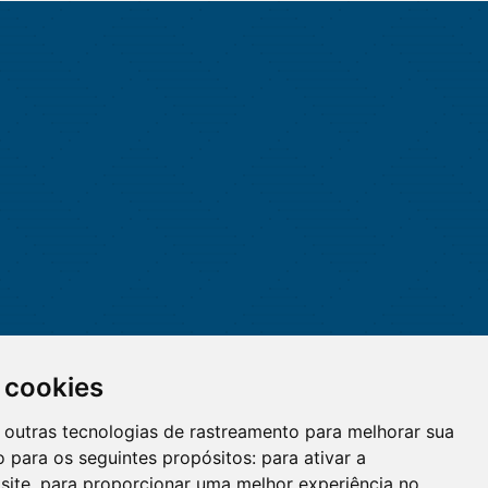
 cookies
 e outras tecnologias de rastreamento para melhorar sua
 para os seguintes propósitos:
para ativar a
site
,
para proporcionar uma melhor experiência no