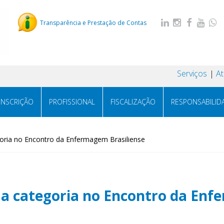
Transparência e Prestação de Contas
Serviços
A
INSCRIÇÃO
PROFISSIONAL
FISCALIZAÇÃO
RESPONSABILID
oria no Encontro da Enfermagem Brasiliense
 a categoria no Encontro da Enf