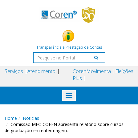
Transparência e Prestação de Contas
Serviços
Atendimento
Coren
Movimenta
Eleições
Plus
Toggle
navigation
Home
Noticias
Comissão MEC-COFEN apresenta relatório sobre cursos
de graduação em enfermagem.