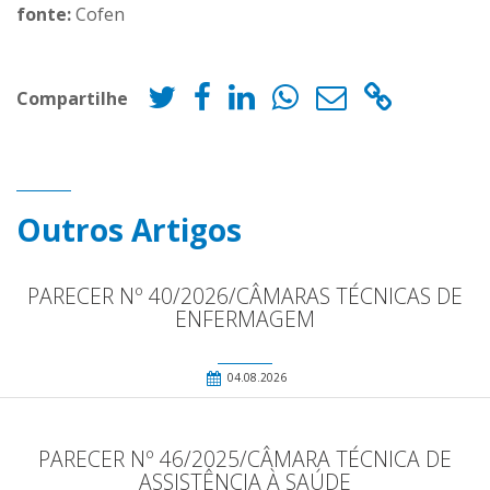
fonte:
Cofen
Compartilhe
Outros Artigos
PARECER Nº 40/2026/CÂMARAS TÉCNICAS DE
ENFERMAGEM
04.08.2026
PARECER Nº 46/2025/CÂMARA TÉCNICA DE
ASSISTÊNCIA À SAÚDE