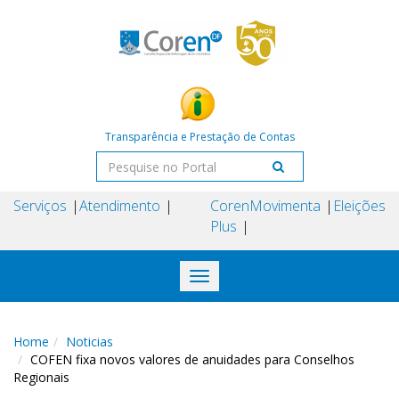
Transparência e Prestação de Contas
Serviços
Atendimento
Coren
Movimenta
Eleições
Plus
Toggle
navigation
Home
Noticias
COFEN fixa novos valores de anuidades para Conselhos
Regionais