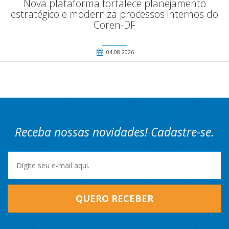
Nova plataforma fortalece planejamento
estratégico e moderniza processos internos do
Coren-DF
04.08.2026
Receba nossas novidades! Cadastre-se.
QUERO RECEBER