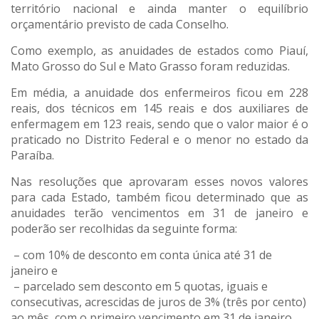
território nacional e ainda manter o equilíbrio
orçamentário previsto de cada Conselho.
Como exemplo, as anuidades de estados como Piauí,
Mato Grosso do Sul e Mato Grasso foram reduzidas.
Em média, a anuidade dos enfermeiros ficou em 228
reais, dos técnicos em 145 reais e dos auxiliares de
enfermagem em 123 reais, sendo que o valor maior é o
praticado no Distrito Federal e o menor no estado da
Paraíba.
Nas resoluções que aprovaram esses novos valores
para cada Estado, também ficou determinado que as
anuidades terão vencimentos em 31 de janeiro e
poderão ser recolhidas da seguinte forma:
– com 10% de desconto em conta única até 31 de
janeiro e
– parcelado sem desconto em 5 quotas, iguais e
consecutivas, acrescidas de juros de 3% (três por cento)
ao mês, com o primeiro vencimento em 31 de janeiro.