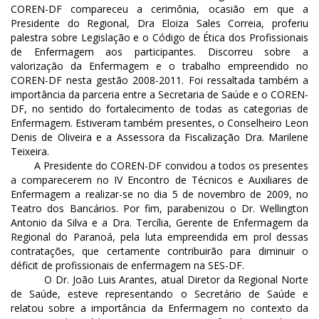
COREN-DF compareceu a cerimônia, ocasião em que a
Presidente do Regional, Dra Eloiza Sales Correia, proferiu
palestra sobre Legislação e o Código de Ética dos Profissionais
de Enfermagem aos participantes. Discorreu sobre a
valorização da Enfermagem e o trabalho empreendido no
COREN-DF nesta gestão 2008-2011. Foi ressaltada também a
importância da parceria entre a Secretaria de Saúde e o COREN-
DF, no sentido do fortalecimento de todas as categorias de
Enfermagem. Estiveram também presentes, o Conselheiro Leon
Denis de Oliveira e a Assessora da Fiscalização Dra. Marilene
Teixeira.
A Presidente do COREN-DF convidou a todos os presentes
a comparecerem no IV Encontro de Técnicos e Auxiliares de
Enfermagem a realizar-se no dia 5 de novembro de 2009, no
Teatro dos Bancários. Por fim, parabenizou o Dr. Wellington
Antonio da Silva e a Dra. Tercília, Gerente de Enfermagem da
Regional do Paranoá, pela luta empreendida em prol dessas
contratações, que certamente contribuirão para diminuir o
déficit de profissionais de enfermagem na SES-DF.
O Dr. João Luis Arantes, atual Diretor da Regional Norte
de Saúde, esteve representando o Secretário de Saúde e
relatou sobre a importância da Enfermagem no contexto da