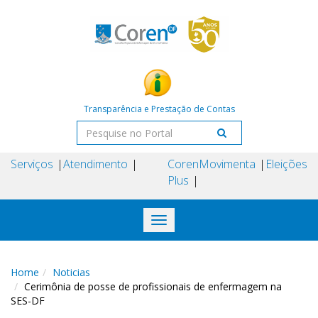
Transparência e Prestação de Contas
Serviços
Atendimento
Coren
Movimenta
Eleições
Plus
Toggle
navigation
Home
Noticias
Cerimônia de posse de profissionais de enfermagem na
SES-DF