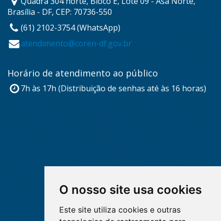
Quadra 304 norte, Bloco E, Lote 09 - Asa Norte,
Brasília - DF, CEP: 70736-550
(61) 2102-3754 (WhatsApp)
atendimento@coren-df.gov.br
Horário de atendimento ao público
7h às 17h (Distribuição de senhas até às 16 horas)
O nosso site usa cookies
Este site utiliza cookies e outras