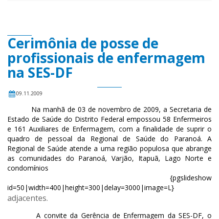
Cerimônia de posse de
profissionais de enfermagem
na SES-DF
09.11.2009
Na manhã de 03 de novembro de 2009, a Secretaria de
Estado de Saúde do Distrito Federal empossou 58 Enfermeiros
e 161 Auxiliares de Enfermagem, com a finalidade de suprir o
quadro de pessoal da Regional de Saúde do Paranoá. A
Regional de Saúde atende a uma região populosa que abrange
as comunidades do Paranoá, Varjão, Itapuã, Lago Norte e
condomínios
{pgslideshow
id=50|width=400|height=300|delay=3000|image=L}
adjacentes.
A convite da Gerência de Enfermagem da SES-DF, o