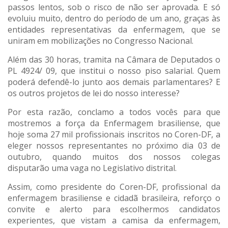
passos lentos, sob o risco de não ser aprovada. E só
evoluiu muito, dentro do período de um ano, graças às
entidades representativas da enfermagem, que se
uniram em mobilizações no Congresso Nacional.
Além das 30 horas, tramita na Câmara de Deputados o
PL 4924/ 09, que institui o nosso piso salarial. Quem
poderá defendê-lo junto aos demais parlamentares? E
os outros projetos de lei do nosso interesse?
Por esta razão, conclamo a todos vocês para que
mostremos a força da Enfermagem brasiliense, que
hoje soma 27 mil profissionais inscritos no Coren-DF, a
eleger nossos representantes no próximo dia 03 de
outubro, quando muitos dos nossos colegas
disputarão uma vaga no Legislativo distrital.
Assim, como presidente do Coren-DF, profissional da
enfermagem brasiliense e cidadã brasileira, reforço o
convite e alerto para escolhermos candidatos
experientes, que vistam a camisa da enfermagem,