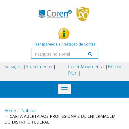
Transparência e Prestação de Contas
Serviços
Atendimento
Coren
Movimenta
Eleições
Plus
Toggle
navigation
Home
Noticias
CARTA ABERTA AOS PROFISSIONAIS DE ENFERMAGEM
DO DISTRITO FEDERAL