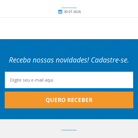
30.07.2026
Receba nossas novidades! Cadastre-se.
QUERO RECEBER