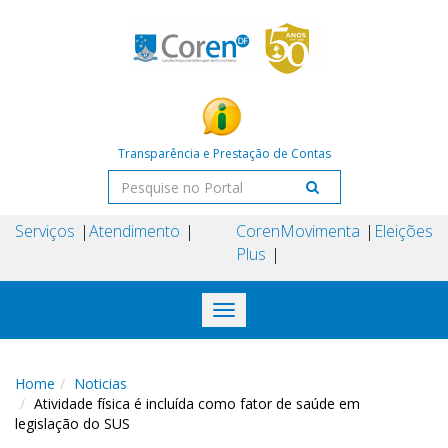
Transparência e Prestação de Contas
Serviços
Atendimento
Coren
Movimenta
Eleições
Plus
Toggle
navigation
Home
Noticias
Atividade física é incluída como fator de saúde em
legislação do SUS