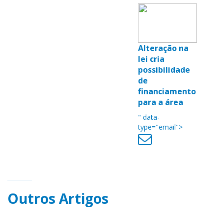
Alteração na
lei cria
possibilidade
de
financiamento
para a área
" data-
type="email">
Outros Artigos