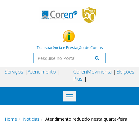
Transparência e Prestação de Contas
Serviços
Atendimento
Coren
Movimenta
Eleições
Plus
Toggle
navigation
Home
Noticias
Atendimento reduzido nesta quarta-feira