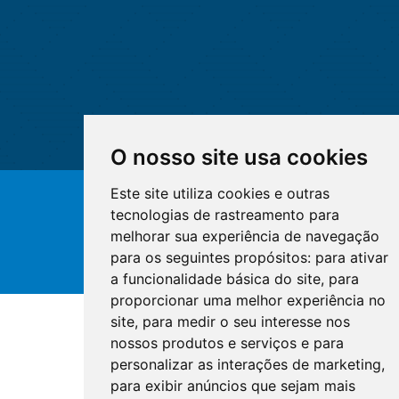
O nosso site usa cookies
Este site utiliza cookies e outras
© Copyright 2026 - Cofen/CORENs
tecnologias de rastreamento para
melhorar sua experiência de navegação
para os seguintes propósitos:
para ativar
a funcionalidade básica do site
,
para
proporcionar uma melhor experiência no
site
,
para medir o seu interesse nos
nossos produtos e serviços e para
personalizar as interações de marketing
,
para exibir anúncios que sejam mais