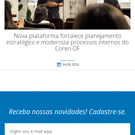
Nova plataforma fortalece planejamento
estratégico e moderniza processos internos do
Coren-DF
04.08.2026
Receba nossas novidades! Cadastre-se.