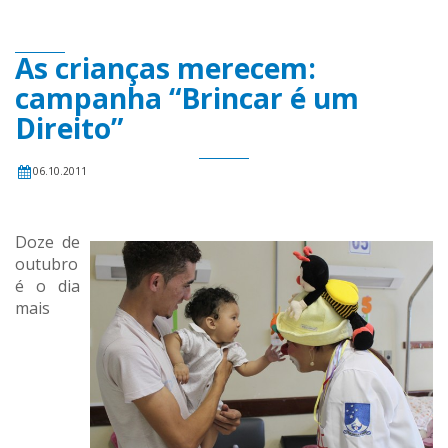
As crianças merecem:
campanha “Brincar é um
Direito”
06.10.2011
Doze de
outubro
é o dia
mais