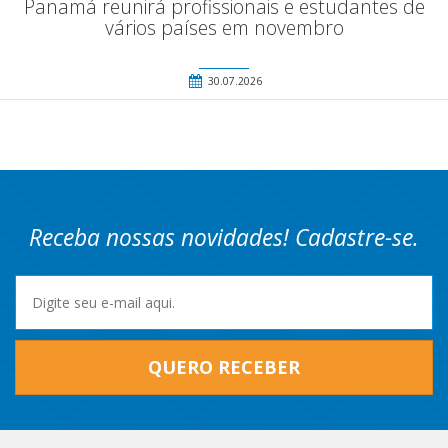
Panamá reunirá profissionais e estudantes de
vários países em novembro
30.07.2026
Receba nossas novidades! Cadastre-se.
QUERO RECEBER