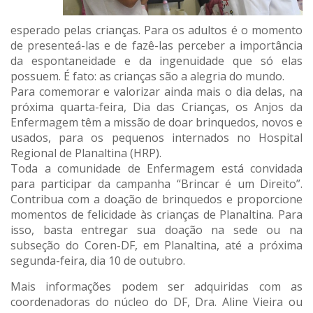
esperado pelas crianças. Para os adultos é o momento
de presenteá-las e de fazê-las perceber a importância
da espontaneidade e da ingenuidade que só elas
possuem. É fato: as crianças são a alegria do mundo.
Para comemorar e valorizar ainda mais o dia delas, na
próxima quarta-feira, Dia das Crianças, os Anjos da
Enfermagem têm a missão de doar brinquedos, novos e
usados, para os pequenos internados no Hospital
Regional de Planaltina (HRP).
Toda a comunidade de Enfermagem está convidada
para participar da campanha “Brincar é um Direito”.
Contribua com a doação de brinquedos e proporcione
momentos de felicidade às crianças de Planaltina. Para
isso, basta entregar sua doação na sede ou na
subseção do Coren-DF, em Planaltina, até a próxima
segunda-feira, dia 10 de outubro.
Mais informações podem ser adquiridas com as
coordenadoras do núcleo do DF, Dra. Aline Vieira ou