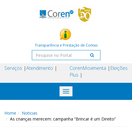
Transparência e Prestação de Contas
Serviços
Atendimento
Coren
Movimenta
Eleições
Plus
Toggle
navigation
Home
Noticias
As crianças merecem: campanha “Brincar é um Direito”