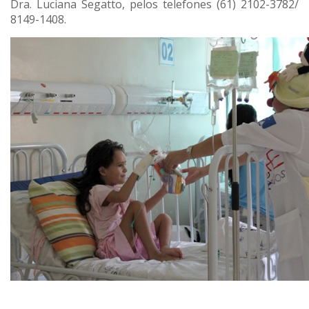
Dra. Luciana Segatto, pelos telefones (61) 2102-3782/
8149-1408.