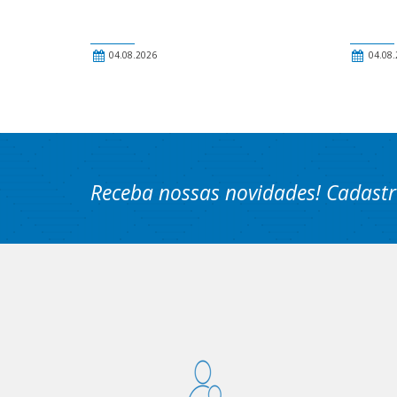
04.08.2026
04.08.
Receba nossas novidades! Cadastr