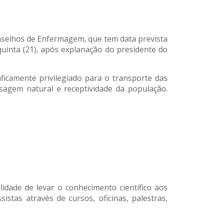
 Conselhos de Enfermagem, que tem data prevista
quinta (21), após explanação do presidente do
ficamente privilegiado para o transporte das
sagem natural e receptividade da população.
idade de levar o conhecimento científico aos
stas através de cursos, oficinas, palestras,