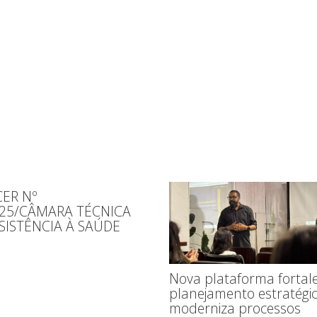
ER Nº
025/CÂMARA TÉCNICA
SISTÊNCIA À SAÚDE
Nova plataforma fortal
planejamento estratégic
moderniza processos