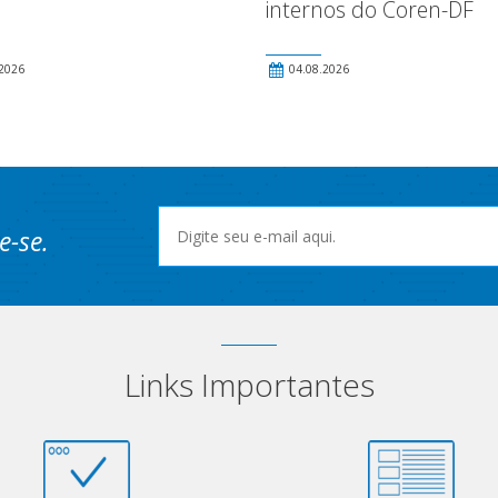
internos do Coren-DF
2026
04.08.2026
e-se.
Links Importantes