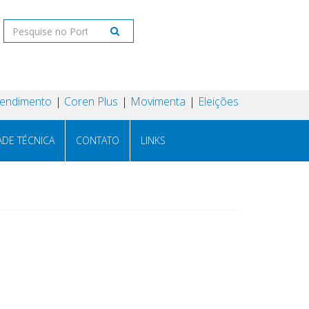
tendimento
Coren Plus
Movimenta
Eleições
ADE TÉCNICA
CONTATO
LINKS