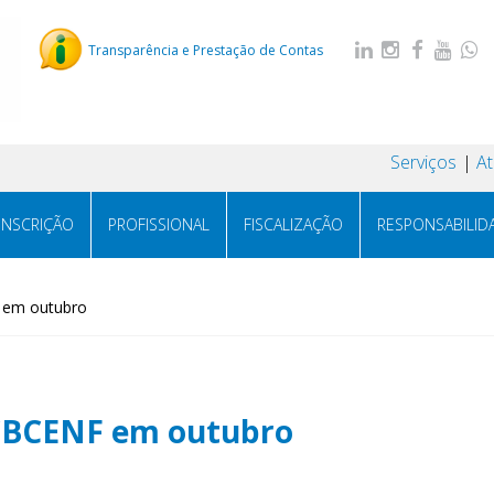
Transparência e Prestação de Contas
Serviços
A
INSCRIÇÃO
PROFISSIONAL
FISCALIZAÇÃO
RESPONSABILID
F em outubro
º CBCENF em outubro