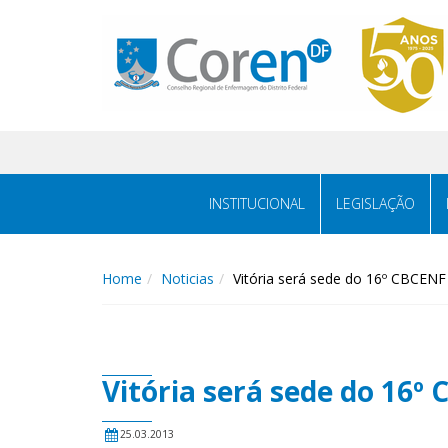
INSTITUCIONAL
LEGISLAÇÃO
Home
Noticias
Vitória será sede do 16º CBCEN
Vitória será sede do 16
25.03.2013