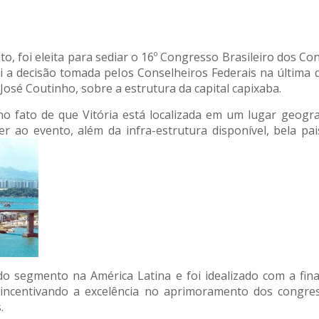
anto, foi eleita para sediar o 16º Congresso Brasileiro dos
i a decisão tomada pelos Conselheiros Federais na última 
José Coutinho, sobre a estrutura da capital capixaba.
o fato de que Vitória está localizada em um lugar geogra
ao evento, além da infra-estrutura disponível, bela pai
 segmento na América Latina e foi idealizado com a final
ncentivando a excelência no aprimoramento dos congressi
.