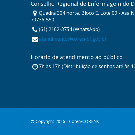
Conselho Regional de Enfermagem do Di
Quadra 304 norte, Bloco E, Lote 09 - Asa No
70736-550
(61) 2102-3754 (WhatsApp)
atendimento@coren-df.gov.br
Horário de atendimento ao público
7h às 17h (Distribuição de senhas até às 1
© Copyright 2026 - Cofen/CORENs