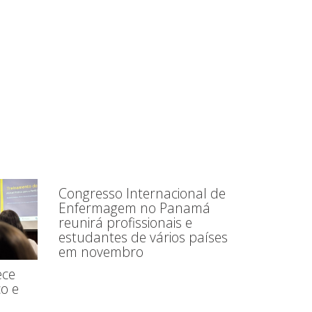
Congresso Internacional de
Enfermagem no Panamá
reunirá profissionais e
estudantes de vários países
em novembro
ece
o e