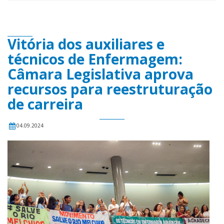
Vitória dos auxiliares e
técnicos de Enfermagem:
Câmara Legislativa aprova
recursos para reestruturação
de carreira
04.09.2024