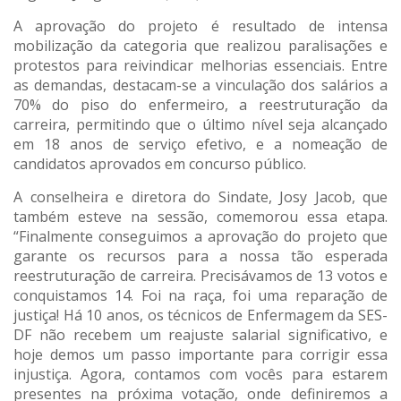
A aprovação do projeto é resultado de intensa
mobilização da categoria que realizou paralisações e
protestos para reivindicar melhorias essenciais. Entre
as demandas, destacam-se a vinculação dos salários a
70% do piso do enfermeiro, a reestruturação da
carreira, permitindo que o último nível seja alcançado
em 18 anos de serviço efetivo, e a nomeação de
candidatos aprovados em concurso público.
A conselheira e diretora do Sindate, Josy Jacob, que
também esteve na sessão, comemorou essa etapa.
“Finalmente conseguimos a aprovação do projeto que
garante os recursos para a nossa tão esperada
reestruturação de carreira. Precisávamos de 13 votos e
conquistamos 14. Foi na raça, foi uma reparação de
justiça! Há 10 anos, os técnicos de Enfermagem da SES-
DF não recebem um reajuste salarial significativo, e
hoje demos um passo importante para corrigir essa
injustiça. Agora, contamos com vocês para estarem
presentes na próxima votação, onde definiremos a