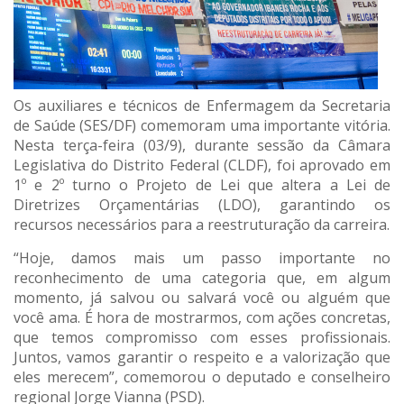
Os auxiliares e técnicos de Enfermagem da Secretaria
de Saúde (SES/DF) comemoram uma importante vitória.
Nesta terça-feira (03/9), durante sessão da Câmara
Legislativa do Distrito Federal (CLDF), foi aprovado em
1º e 2º turno o Projeto de Lei que altera a Lei de
Diretrizes Orçamentárias (LDO), garantindo os
recursos necessários para a reestruturação da carreira.
“Hoje, damos mais um passo importante no
reconhecimento de uma categoria que, em algum
momento, já salvou ou salvará você ou alguém que
você ama. É hora de mostrarmos, com ações concretas,
que temos compromisso com esses profissionais.
Juntos, vamos garantir o respeito e a valorização que
eles merecem”, comemorou o deputado e conselheiro
regional Jorge Vianna (PSD).