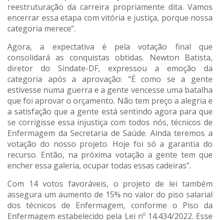
reestruturação da carreira propriamente dita. Vamos
encerrar essa etapa com vitória e justiça, porque nossa
categoria merece”.
Agora, a expectativa é pela votação final que
consolidará as conquistas obtidas. Newton Batista,
diretor do Sindate-DF, expressou a emoção da
categoria após a aprovação: “É como se a gente
estivesse numa guerra e a gente vencesse uma batalha
que foi aprovar o orçamento. Não tem preço a alegria e
a satisfação que a gente está sentindo agora para que
se corrigisse essa injustiça com todos nós, técnicos de
Enfermagem da Secretaria de Saúde. Ainda teremos a
votação do nosso projeto. Hoje foi só a garantia do
recurso. Então, na próxima votação a gente tem que
encher essa galeria, ocupar todas essas cadeiras”.
Com 14 votos favoráveis, o projeto de lei também
assegura um aumento de 15% no valor do piso salarial
dos técnicos de Enfermagem, conforme o Piso da
Enfermagem estabelecido pela Lei nº 14.434/2022. Esse