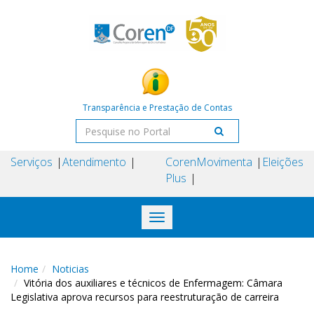
Transparência e Prestação de Contas
Serviços
Atendimento
Coren
Movimenta
Eleições
Plus
Toggle
navigation
Home
Noticias
Vitória dos auxiliares e técnicos de Enfermagem: Câmara
Legislativa aprova recursos para reestruturação de carreira