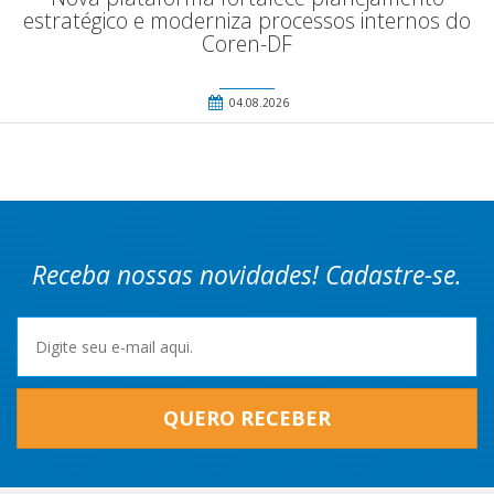
estratégico e moderniza processos internos do
Coren-DF
04.08.2026
Receba nossas novidades! Cadastre-se.
QUERO RECEBER