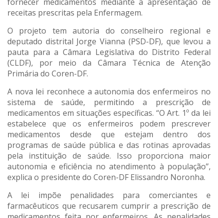
fornecer medicamentos mediante a apresentação de
receitas prescritas pela Enfermagem.
O projeto tem autoria do conselheiro regional e
deputado distrital Jorge Vianna (PSD-DF), que levou a
pauta para a Câmara Legislativa do Distrito Federal
(CLDF), por meio da Câmara Técnica de Atenção
Primária do Coren-DF.
A nova lei reconhece a autonomia dos enfermeiros no
sistema de saúde, permitindo a prescrição de
medicamentos em situações específicas. “O Art. 1º da lei
estabelece que os enfermeiros podem prescrever
medicamentos desde que estejam dentro dos
programas de saúde pública e das rotinas aprovadas
pela instituição de saúde. Isso proporciona maior
autonomia e eficiência no atendimento à população”,
explica o presidente do Coren-DF Elissandro Noronha.
A lei impõe penalidades para comerciantes e
farmacêuticos que recusarem cumprir a prescrição de
medicamentos feita por enfermeiros. As penalidades