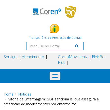
Transparência e Prestação de Contas
Serviços
Atendimento
Coren
Movimenta
Eleições
Plus
Toggle
navigation
Home
Noticias
Vitória da Enfermagem: GDF sanciona lei que assegura a
prescrição de medicamentos por enfermeiros