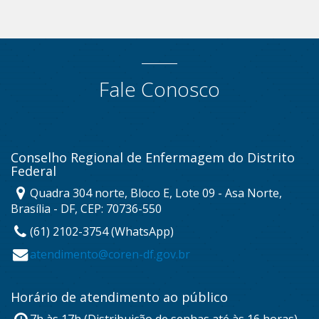
Fale Conosco
Conselho Regional de Enfermagem do Distrito
Federal
Quadra 304 norte, Bloco E, Lote 09 - Asa Norte,
Brasília - DF, CEP: 70736-550
(61) 2102-3754 (WhatsApp)
atendimento@coren-df.gov.br
Horário de atendimento ao público
7h às 17h (Distribuição de senhas até às 16 horas)