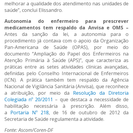
melhorar a qualidade dos atendimento nas unidades de
saúde”, conclui Elissandro.
Autonomia do enfermeiro para prescrever
medicamentos tem respaldo da Anvisa e OMS –
Antes da sanção da lei, a autonomia para o
procedimento já contava com o apoio da Organização
Pan-Americana de Saúde (OPAS), por meio do
documento “Ampliação do Papel dos Enfermeiros na
Atenção Primária à Saúde (APS)”, que caracteriza as
práticas entre as setes atividades clínicas avançadas,
definidas pelo Conselho Internacional de Enfermeiros
(ICN). A prática também tem respaldo da Agência
Nacional de Vigilância Sanitária (Anvisa), que reconhece
a atribuição, por meio da
Resolução da Diretoria
Colegiada nº 20/2011
– que destaca a necessidade de
habilitação necessária à prescrição. Além disso,
a
Portaria Nº 218
, de 16 de outubro de 2012 da
Secretaria de Saúde regulamenta a atividade.
Fonte: Ascom/Coren-DF