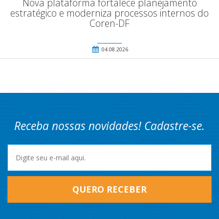
Nova plataforma fortalece planejamento
estratégico e moderniza processos internos do
Coren-DF
04.08.2026
Receba nossas novidades! Cadastre-se.
QUERO RECEBER