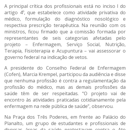
A principal crítica dos profissionais está no inciso I do
artigo 4º, que estabelece como atividade privativa do
médico, formulação do diagnóstico nosológico e
respectiva prescrição terapêutica. Na reunião com os
ministros, ficou firmado que a comissão formada por
representantes de seis categorias afetadas pelo
projeto – Enfermagem, Serviço Social, Nutrição,
Terapia, Fisioterapia e Acupuntura – vai assessorar o
governo federal na indicação de vetos.
A presidente do Conselho Federal de Enfermagem
(Cofen), Marcia Krempel, participou da audiência e disse
que nenhuma profissão é contra a regulamentação da
profissão do médico, mas as demais profissões da
saúde têm de ser respeitadas. “O projeto vai de
encontro às atividades praticadas cotidianamente pela
enfermagem na rede pública de saúde”, observou.
Na Praça dos Três Poderes, em frente ao Palácio do
Planalto, um grupo de estudantes e profissionais de
diversas áreas da saúde protestavam contra o Ato