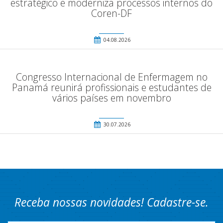
estratégico e moderniza processos internos do
Coren-DF
04.08.2026
Congresso Internacional de Enfermagem no
Panamá reunirá profissionais e estudantes de
vários países em novembro
30.07.2026
Receba nossas novidades! Cadastre-se.