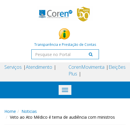
Transparência e Prestação de Contas
Serviços
Atendimento
Coren
Movimenta
Eleições
Plus
Toggle
navigation
Home
Noticias
Veto ao Ato Médico é tema de audiência com ministros