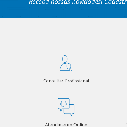
Receba nossas novidades! Cadastr
Consultar Profissional
Atendimento Online