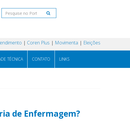
tendimento
Coren Plus
Movimenta
Eleições
ADE TÉCNICA
CONTATO
LINKS
oria de Enfermagem?