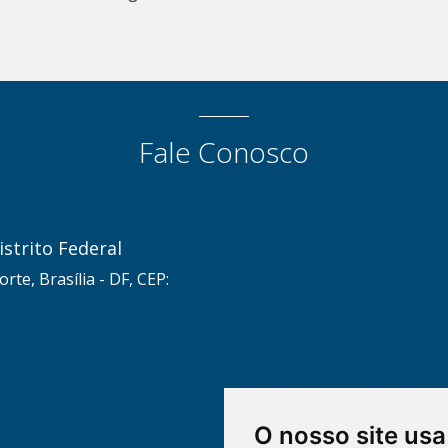
Fale Conosco
strito Federal
rte, Brasília - DF, CEP:
O nosso site usa