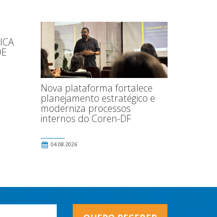
ICA
DE
Nova plataforma fortalece
planejamento estratégico e
moderniza processos
internos do Coren-DF
04.08.2026