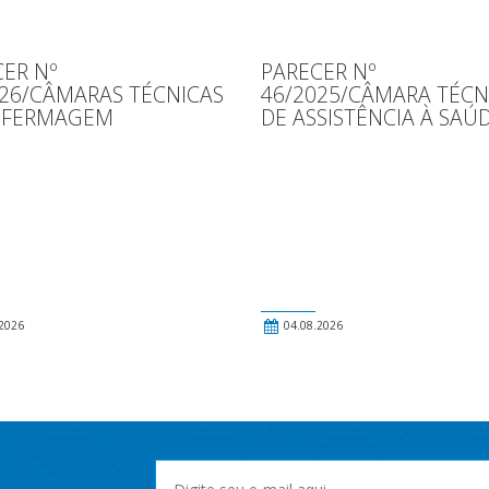
ER Nº
PARECER Nº
026/CÂMARAS TÉCNICAS
46/2025/CÂMARA TÉCN
NFERMAGEM
DE ASSISTÊNCIA À SAÚ
2026
04.08.2026