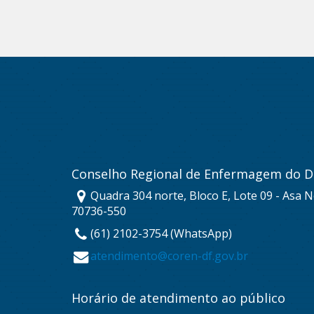
Conselho Regional de Enfermagem do Di
Quadra 304 norte, Bloco E, Lote 09 - Asa No
70736-550
(61) 2102-3754 (WhatsApp)
atendimento@coren-df.gov.br
Horário de atendimento ao público