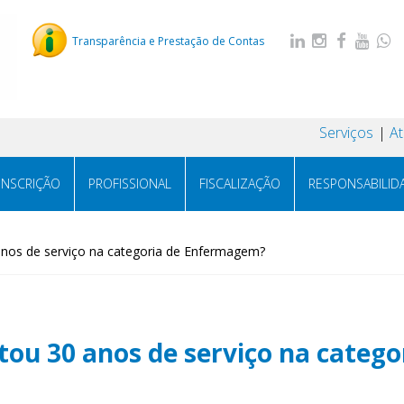
Transparência e Prestação de Contas
Serviços
A
INSCRIÇÃO
PROFISSIONAL
FISCALIZAÇÃO
RESPONSABILID
anos de serviço na categoria de Enfermagem?
tou 30 anos de serviço na categ