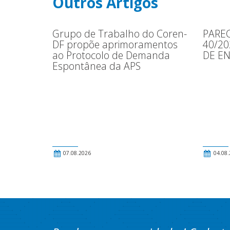
Outros Artigos
Grupo de Trabalho do Coren-
PAREC
DF propõe aprimoramentos
40/2
ao Protocolo de Demanda
DE E
Espontânea da APS
07.08.2026
04.08.