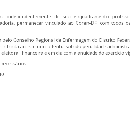
em, independentemente do seu enquadramento profiss
adoria, permanecer vinculado ao Coren-DF, com todos o
 pelo Conselho Regional de Enfermagem do Distrito Federa
 trinta anos, e nunca tenha sofrido penalidade administrativ
eleitoral, financeira e em dia com a anuidade do exercício 
 necessários
10