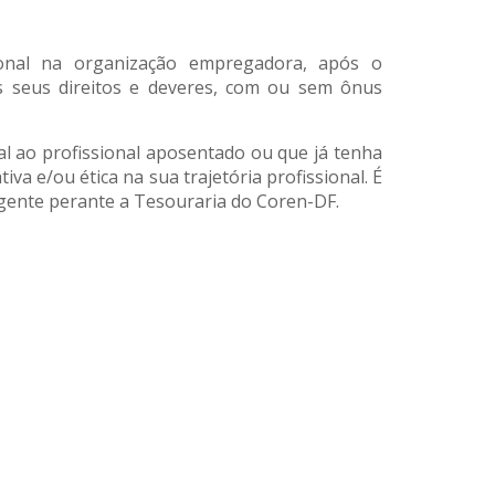
ional na organização empregadora, após o
s seus direitos e deveres, com ou sem ônus
l ao profissional aposentado ou que já tenha
a e/ou ética na sua trajetória profissional. É
vigente perante a Tesouraria do Coren-DF.