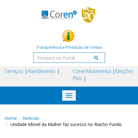
Transparência e Prestação de Contas
Serviços
Atendimento
Coren
Movimenta
Eleições
Plus
Toggle
navigation
Home
Noticias
Unidade Móvel da Mulher faz sucesso no Riacho Fundo