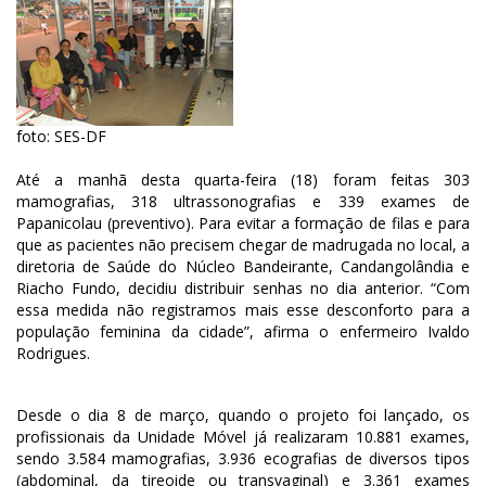
foto: SES-DF
Até a manhã desta quarta-feira (18) foram feitas 303
mamografias, 318 ultrassonografias e 339 exames de
Papanicolau (preventivo). Para evitar a formação de filas e para
que as pacientes não precisem chegar de madrugada no local, a
diretoria de Saúde do Núcleo Bandeirante, Candangolândia e
Riacho Fundo, decidiu distribuir senhas no dia anterior. “Com
essa medida não registramos mais esse desconforto para a
população feminina da cidade”, afirma o enfermeiro Ivaldo
Rodrigues.
Desde o dia 8 de março, quando o projeto foi lançado, os
profissionais da Unidade Móvel já realizaram 10.881 exames,
sendo 3.584 mamografias, 3.936 ecografias de diversos tipos
(abdominal, da tireoide ou transvaginal) e 3.361 exames