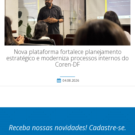
Nova plataforma fortalece planejamento
estratégico e moderniza processos internos do
Coren-DF
04.08.2026
Receba nossas novidades! Cadastre-se.