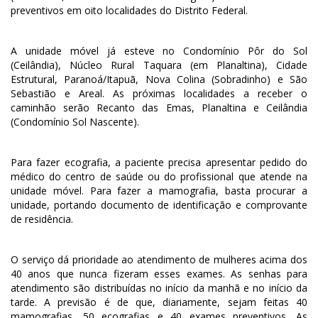
preventivos em oito localidades do Distrito Federal.
A unidade móvel já esteve no Condomínio Pôr do Sol
(Ceilândia), Núcleo Rural Taquara (em Planaltina), Cidade
Estrutural, Paranoá/Itapuã, Nova Colina (Sobradinho) e São
Sebastião e Areal. As próximas localidades a receber o
caminhão serão Recanto das Emas, Planaltina e Ceilândia
(Condomínio Sol Nascente).
Para fazer ecografia, a paciente precisa apresentar pedido do
médico do centro de saúde ou do profissional que atende na
unidade móvel. Para fazer a mamografia, basta procurar a
unidade, portando documento de identificação e comprovante
de residência.
O serviço dá prioridade ao atendimento de mulheres acima dos
40 anos que nunca fizeram esses exames. As senhas para
atendimento são distribuídas no início da manhã e no início da
tarde. A previsão é de que, diariamente, sejam feitas 40
mamografias, 50 ecografias e 40 exames preventivos. As