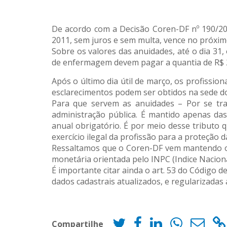
De acordo com a Decisão Coren-DF nº 190/20
2011, sem juros e sem multa, vence no próximo
Sobre os valores das anuidades, até o dia 31, 
de enfermagem devem pagar a quantia de R$ 2
Após o último dia útil de março, os profissi
esclarecimentos podem ser obtidos na sede do
Para que servem as anuidades – Por se tra
administração pública. É mantido apenas das 
anual obrigatório. É por meio desse tributo 
exercício ilegal da profissão para a proteção d
Ressaltamos que o Coren-DF vem mantendo o v
monetária orientada pelo INPC (Indice Nacion
É importante citar ainda o art. 53 do Código 
dados cadastrais atualizados, e regularizada
Compartilhe