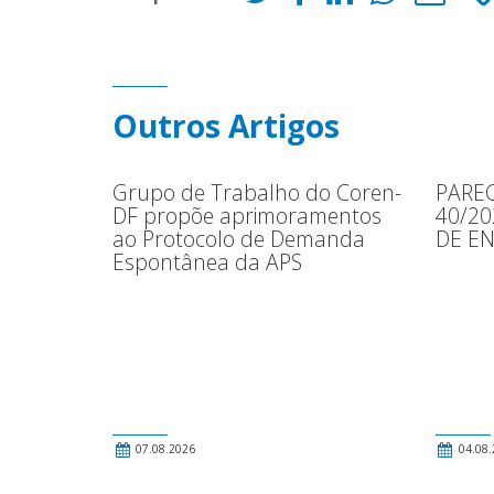
Outros Artigos
Grupo de Trabalho do Coren-
PAREC
DF propõe aprimoramentos
40/2
ao Protocolo de Demanda
DE E
Espontânea da APS
07.08.2026
04.08.