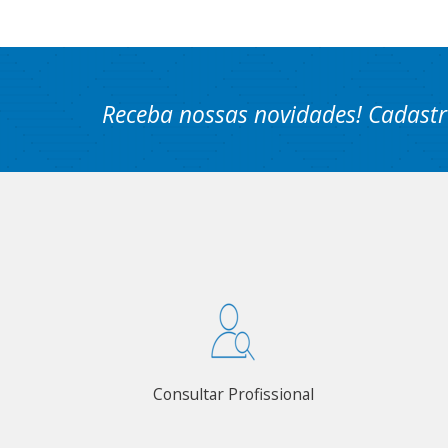
Receba nossas novidades! Cadastr
Consultar Profissional