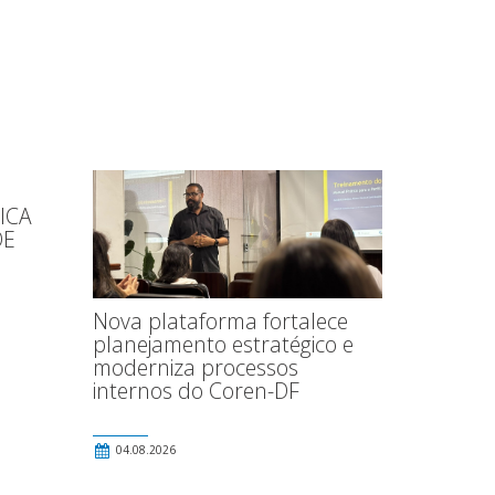
ICA
DE
Nova plataforma fortalece
planejamento estratégico e
moderniza processos
internos do Coren-DF
04.08.2026