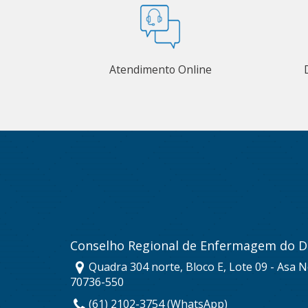
Atendimento Online
Conselho Regional de Enfermagem do Di
Quadra 304 norte, Bloco E, Lote 09 - Asa No
70736-550
(61) 2102-3754 (WhatsApp)