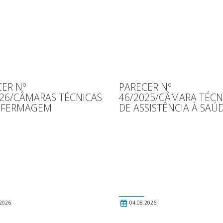
ER Nº
PARECER Nº
026/CÂMARAS TÉCNICAS
46/2025/CÂMARA TÉCN
NFERMAGEM
DE ASSISTÊNCIA À SAÚ
2026
04.08.2026