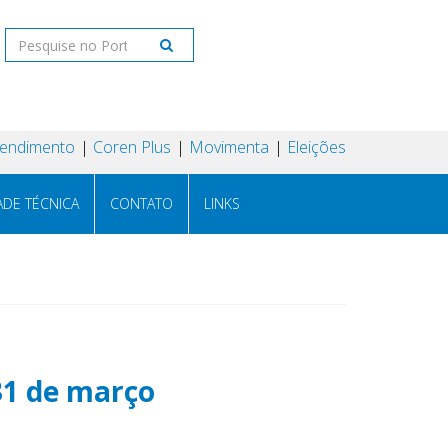
tendimento
Coren Plus
Movimenta
Eleições
ADE TÉCNICA
CONTATO
LINKS
31 de março