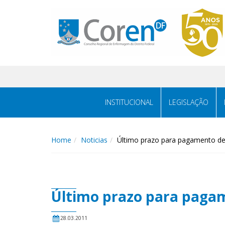
INSTITUCIONAL
LEGISLAÇÃO
Home
Noticias
Último prazo para pagamento de
Último prazo para pagam
28.03.2011