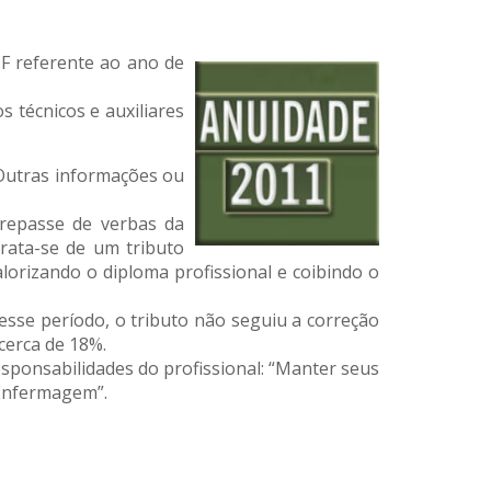
F referente ao ano de
s técnicos e auxiliares
 Outras informações ou
repasse de verbas da
trata-se de um tributo
lorizando o diploma profissional e coibindo o
sse período, o tributo não seguiu a correção
cerca de 18%.
esponsabilidades do profissional: “Manter seus
 Enfermagem”.