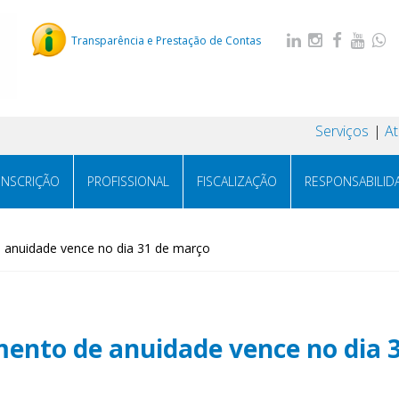
Transparência e Prestação de Contas
Serviços
A
INSCRIÇÃO
PROFISSIONAL
FISCALIZAÇÃO
RESPONSABILID
 anuidade vence no dia 31 de março
ento de anuidade vence no dia 