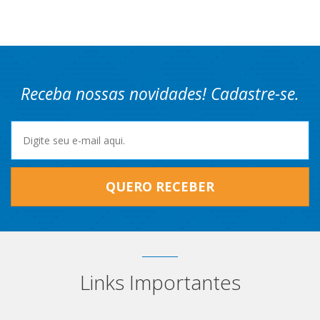
Receba nossas novidades! Cadastre-se.
QUERO RECEBER
Links Importantes