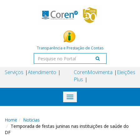
Transparência e Prestação de Contas
Serviços
Atendimento
Coren
Movimenta
Eleições
Plus
Toggle
navigation
Home
Noticias
Temporada de festas juninas nas instituições de saúde do
DF