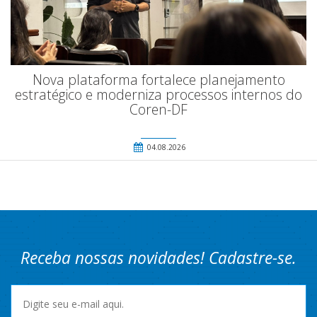
Nova plataforma fortalece planejamento
estratégico e moderniza processos internos do
Coren-DF
04.08.2026
Receba nossas novidades! Cadastre-se.