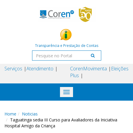
Transparência e Prestação de Contas
Serviços
Atendimento
Coren
Movimenta
Eleições
Plus
Toggle
navigation
Home
Noticias
Taguatinga sedia III Curso para Avaliadores da Iniciativa
Hospital Amigo da Criança