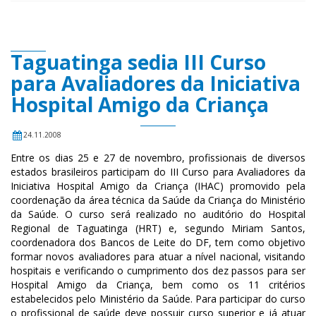
Taguatinga sedia III Curso
para Avaliadores da Iniciativa
Hospital Amigo da Criança
24.11.2008
Entre os dias 25 e 27 de novembro, profissionais de diversos
estados brasileiros participam do III Curso para Avaliadores da
Iniciativa Hospital Amigo da Criança (IHAC) promovido pela
coordenação da área técnica da Saúde da Criança do Ministério
da Saúde. O curso será realizado no auditório do Hospital
Regional de Taguatinga (HRT) e, segundo Miriam Santos,
coordenadora dos Bancos de Leite do DF, tem como objetivo
formar novos avaliadores para atuar a nível nacional, visitando
hospitais e verificando o cumprimento dos dez passos para ser
Hospital Amigo da Criança, bem como os 11 critérios
estabelecidos pelo Ministério da Saúde. Para participar do curso
o profissional de saúde deve possuir curso superior e já atuar