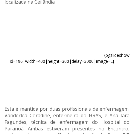
localizada na Ceilândia.
{pgslideshow
id=196|width=400|height=300|delay=3000|image=L}
Esta é mantida por duas profissionais de enfermagem:
Vanderlea Coradine, enfermeira do HRAS, e Ana Iara
Fagundes, técnica de enfermagem do Hospital do
Paranoá. Ambas estiveram presentes no Encontro,