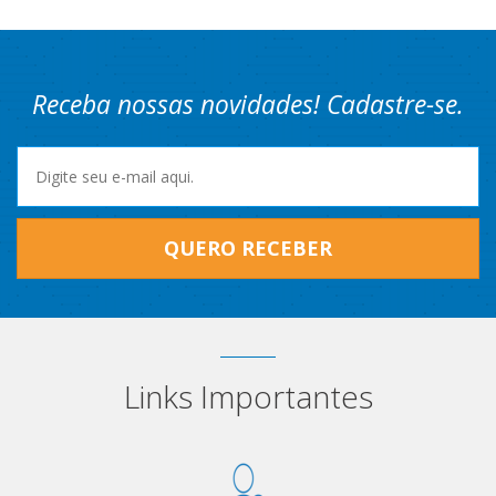
Receba nossas novidades! Cadastre-se.
QUERO RECEBER
Links Importantes