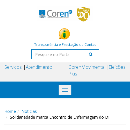
Transparência e Prestação de Contas
Serviços
Atendimento
Coren
Movimenta
Eleições
Plus
Toggle
navigation
Home
Noticias
Solidariedade marca Encontro de Enfermagem do DF