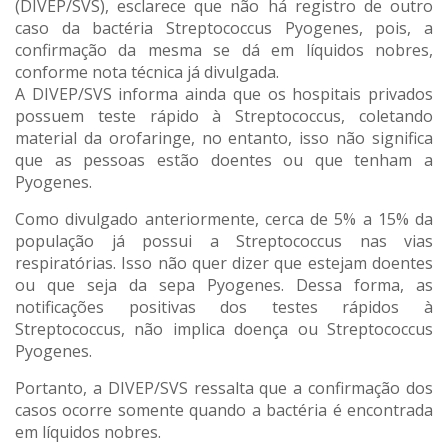
(DIVEP/SVS), esclarece que não há registro de outro
caso da bactéria Streptococcus Pyogenes, pois, a
confirmação da mesma se dá em líquidos nobres,
conforme nota técnica já divulgada.
A DIVEP/SVS informa ainda que os hospitais privados
possuem teste rápido à Streptococcus, coletando
material da orofaringe, no entanto, isso não significa
que as pessoas estão doentes ou que tenham a
Pyogenes.
Como divulgado anteriormente, cerca de 5% a 15% da
população já possui a Streptococcus nas vias
respiratórias. Isso não quer dizer que estejam doentes
ou que seja da sepa Pyogenes. Dessa forma, as
notificações positivas dos testes rápidos à
Streptococcus, não implica doença ou Streptococcus
Pyogenes.
Portanto, a DIVEP/SVS ressalta que a confirmação dos
casos ocorre somente quando a bactéria é encontrada
em líquidos nobres.