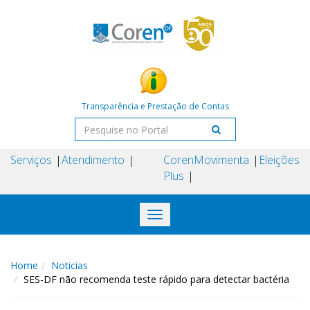
Transparência e Prestação de Contas
Serviços
Atendimento
Coren
Movimenta
Eleições
Plus
Toggle
navigation
Home
Noticias
SES-DF não recomenda teste rápido para detectar bactéria