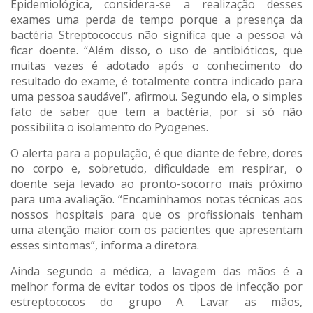
Epidemiológica, considera-se a realização desses
exames uma perda de tempo porque a presença da
bactéria Streptococcus não significa que a pessoa vá
ficar doente. “Além disso, o uso de antibióticos, que
muitas vezes é adotado após o conhecimento do
resultado do exame, é totalmente contra indicado para
uma pessoa saudável”, afirmou. Segundo ela, o simples
fato de saber que tem a bactéria, por sí só não
possibilita o isolamento do Pyogenes.
O alerta para a população, é que diante de febre, dores
no corpo e, sobretudo, dificuldade em respirar, o
doente seja levado ao pronto-socorro mais próximo
para uma avaliação. “Encaminhamos notas técnicas aos
nossos hospitais para que os profissionais tenham
uma atenção maior com os pacientes que apresentam
esses sintomas”, informa a diretora.
Ainda segundo a médica, a lavagem das mãos é a
melhor forma de evitar todos os tipos de infecção por
estreptococos do grupo A. Lavar as mãos,