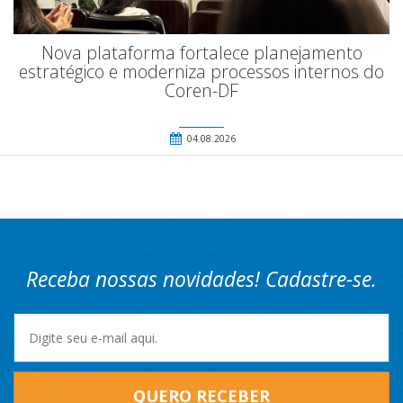
Nova plataforma fortalece planejamento
estratégico e moderniza processos internos do
Coren-DF
04.08.2026
Receba nossas novidades! Cadastre-se.
QUERO RECEBER