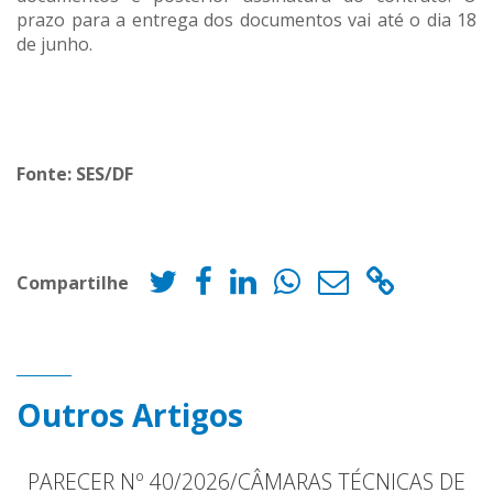
prazo para a entrega dos documentos vai até o dia 18
de junho.
Fonte: SES/DF
Compartilhe
Outros Artigos
PARECER Nº 40/2026/CÂMARAS TÉCNICAS DE