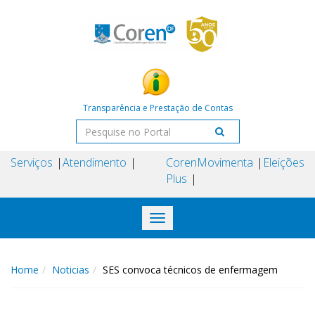
Transparência e Prestação de Contas
Serviços
Atendimento
Coren
Movimenta
Eleições
Plus
Toggle
navigation
Home
Noticias
SES convoca técnicos de enfermagem