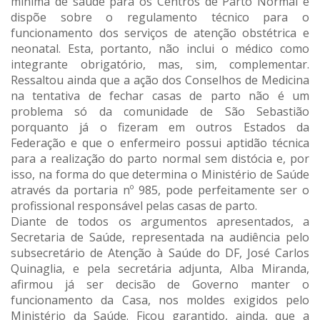
mínima de saúde para os Centros de Parto Normal e
dispõe sobre o regulamento técnico para o
funcionamento dos serviços de atenção obstétrica e
neonatal. Esta, portanto, não inclui o médico como
integrante obrigatório, mas, sim, complementar.
Ressaltou ainda que a ação dos Conselhos de Medicina
na tentativa de fechar casas de parto não é um
problema só da comunidade de São Sebastião
porquanto já o fizeram em outros Estados da
Federação e que o enfermeiro possui aptidão técnica
para a realização do parto normal sem distócia e, por
isso, na forma do que determina o Ministério de Saúde
através da portaria nº 985, pode perfeitamente ser o
profissional responsável pelas casas de parto.
Diante de todos os argumentos apresentados, a
Secretaria de Saúde, representada na audiência pelo
subsecretário de Atenção à Saúde do DF, José Carlos
Quinaglia, e pela secretária adjunta, Alba Miranda,
afirmou já ser decisão de Governo manter o
funcionamento da Casa, nos moldes exigidos pelo
Ministério da Saúde. Ficou garantido, ainda, que a