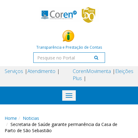
Transparência e Prestação de Contas
Serviços
Atendimento
Coren
Movimenta
Eleições
Plus
Toggle
navigation
Home
Noticias
Secretaria de Saúde garante permanência da Casa de
Parto de São Sebastião