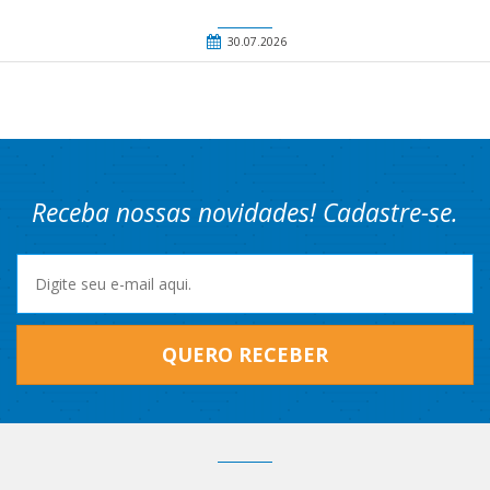
30.07.2026
Receba nossas novidades! Cadastre-se.
QUERO RECEBER