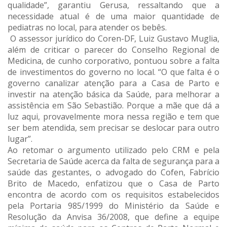
qualidade”, garantiu Gerusa, ressaltando que a
necessidade atual é de uma maior quantidade de
pediatras no local, para atender os bebês.
O assessor jurídico do Coren-DF, Luiz Gustavo Muglia,
além de criticar o parecer do Conselho Regional de
Medicina, de cunho corporativo, pontuou sobre a falta
de investimentos do governo no local. “O que falta é o
governo canalizar atenção para a Casa de Parto e
investir na atenção básica da Saúde, para melhorar a
assistência em São Sebastião. Porque a mãe que dá a
luz aqui, provavelmente mora nessa região e tem que
ser bem atendida, sem precisar se deslocar para outro
lugar”.
Ao retomar o argumento utilizado pelo CRM e pela
Secretaria de Saúde acerca da falta de segurança para a
saúde das gestantes, o advogado do Cofen, Fabrício
Brito de Macedo, enfatizou que o Casa de Parto
encontra de acordo com os requisitos estabelecidos
pela Portaria 985/1999 do Ministério da Saúde e
Resolução da Anvisa 36/2008, que define a equipe