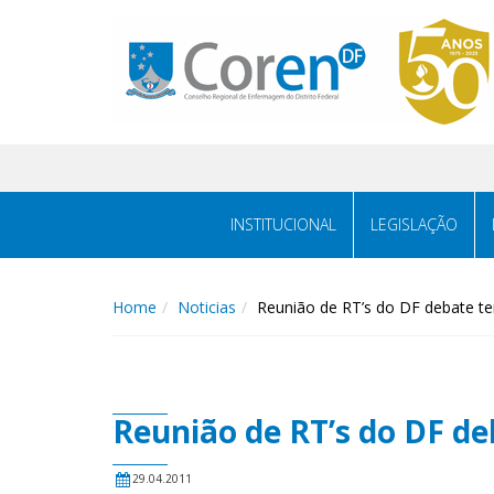
INSTITUCIONAL
LEGISLAÇÃO
Home
Noticias
Reunião de RT’s do DF debate te
Reunião de RT’s do DF de
29.04.2011