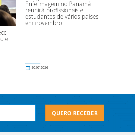
Enfermagem no Panamá
reunirá profissionais e
estudantes de vários países
em novembro
ece
o e
30.07.2026
QUERO RECEBER