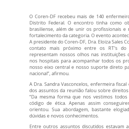
O Coren-DF recebeu mais de 140 enfermeiro
Distrito Federal. O encontro tinha como 
brasiliense, além de unir os profissionais
fortalecimento da categoria. O evento acontece
A presidente do Coren-DF, Dra. Eloiza Sales C
contato mais próximo entre os RT’s do D
representam nossos olhos nas instituições 
nos hospitais para acompanhar todos os pr
nosso eixo central e nosso suporte direto 
nacional”, afirmou.
A Dra. Sandra Vasconcelos, enfermeira fisca
dos assuntos da reunião falou sobre direitos
“Da mesma forma que nos vestimos todos o
código de ética. Apenas assim conseguir
orientou. Sua abordagem, bastante elogiad
dúvidas e novos conhecimentos.
Entre outros assuntos discutidos estavam 