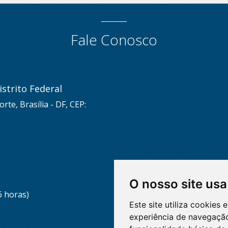
Fale Conosco
strito Federal
rte, Brasília - DF, CEP:
O nosso site usa
6 horas)
Este site utiliza cookies
experiência de navegação