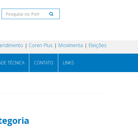
tendimento
Coren Plus
Movimenta
Eleições
ADE TÉCNICA
CONTATO
LINKS
tegoria