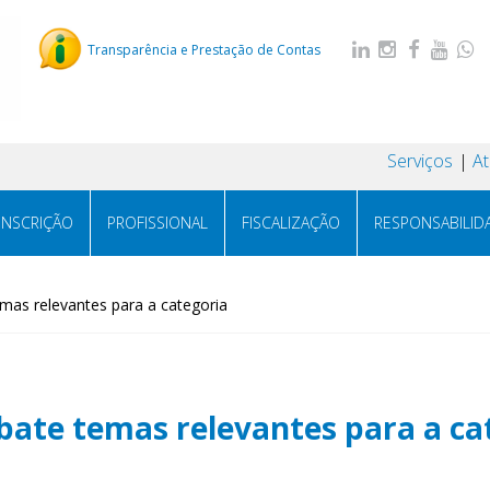
Transparência e Prestação de Contas
Serviços
A
INSCRIÇÃO
PROFISSIONAL
FISCALIZAÇÃO
RESPONSABILID
mas relevantes para a categoria
bate temas relevantes para a ca