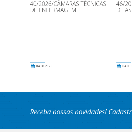
40/2026/CÂMARAS TÉCNICAS
46/2
DE ENFERMAGEM
DE AS
04.08.2026
04.08.
Receba nossas novidades! Cadastr