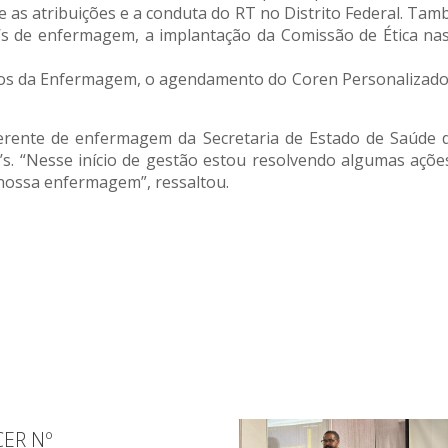
e as atribuições e a conduta do RT no Distrito Federal. Ta
’s de enfermagem, a implantação da Comissão de Ética nas
s da Enfermagem, o agendamento do Coren Personalizado na
ente de enfermagem da Secretaria de Estado de Saúde do 
s. “Nesse início de gestão estou resolvendo algumas açõ
 nossa enfermagem”, ressaltou.
ER Nº