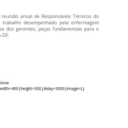
 reunião anual de Responsáveis Técnicos do
 ao trabalho desempenhado pela enfermagem
-se dos gerentes, peças fundamentais para o
n-DF.
eshow
width=400|height=300|delay=3000|image=L}