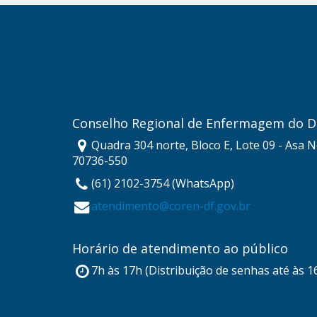
Conselho Regional de Enfermagem do Di
Quadra 304 norte, Bloco E, Lote 09 - Asa No
70736-550
(61) 2102-3754 (WhatsApp)
atendimento@coren-df.gov.br
Horário de atendimento ao público
7h às 17h (Distribuição de senhas até às 1