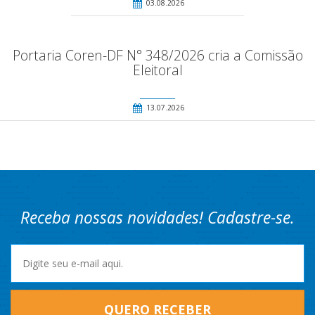
03.08.2026
Portaria Coren-DF N° 348/2026 cria a Comissão
Eleitoral
13.07.2026
Receba nossas novidades! Cadastre-se.
QUERO RECEBER