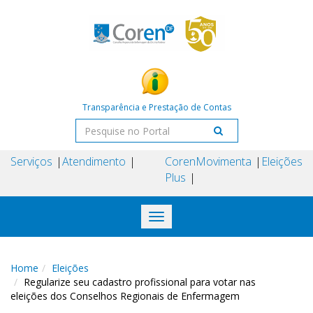
Transparência e Prestação de Contas
Serviços
Atendimento
Coren
Movimenta
Eleições
Plus
Toggle
navigation
Home
Eleições
Regularize seu cadastro profissional para votar nas
eleições dos Conselhos Regionais de Enfermagem