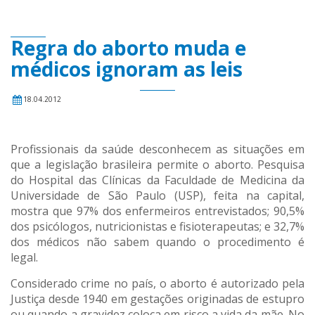
Regra do aborto muda e
médicos ignoram as leis
18.04.2012
Profissionais da saúde desconhecem as situações em
que a legislação brasileira permite o aborto. Pesquisa
do Hospital das Clínicas da Faculdade de Medicina da
Universidade de São Paulo (USP), feita na capital,
mostra que 97% dos enfermeiros entrevistados; 90,5%
dos psicólogos, nutricionistas e fisioterapeutas; e 32,7%
dos médicos não sabem quando o procedimento é
legal.
Considerado crime no país, o aborto é autorizado pela
Justiça desde 1940 em gestações originadas de estupro
ou quando a gravidez coloca em risco a vida da mãe. No