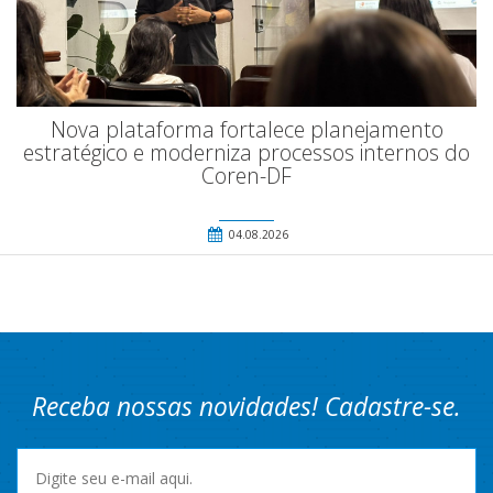
Nova plataforma fortalece planejamento
estratégico e moderniza processos internos do
Coren-DF
04.08.2026
Receba nossas novidades! Cadastre-se.