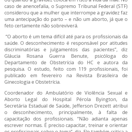
caso de anencefalia, o Supremo Tribunal Federal (STF)
considerou que a mulher que interrompe a gravidez faz
uma antecipação do parto – e não um aborto, já que o
feto certamente não sobreviverá.
“O aborto é um tema difícil até para os profissionais da
saúde. O desconhecimento é responsável por atitudes
discriminatórias e julgamentos das pacientes”, diz
Gláucia Rosana Guerra Benute, psicóloga do
Departamento de Obstetrícia do HC e autora da
pesquisa. O estudo, feito com 119 profissionais, foi
publicado em fevereiro na Revista Brasileira de
Ginecologia e Obstetrícia.
Coordenador do Ambulatório de Violência Sexual e
Aborto Legal do Hospital Pérola Byington, da
Secretária Estadual de Saúde, Jefferson Drezett atribui
o desconhecimento, principalmente, à falta de
capacitação dos profissionais. “Não adianta apenas
escrever normas. É preciso capacitar, treinar e orientar
os profissionais sobre o tema”, diz. Ele também critica a