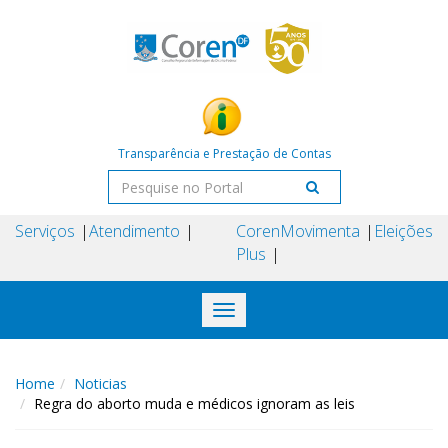
Transparência e Prestação de Contas
Serviços
Atendimento
Coren
Movimenta
Eleições
Plus
Toggle
navigation
Home
Noticias
Regra do aborto muda e médicos ignoram as leis