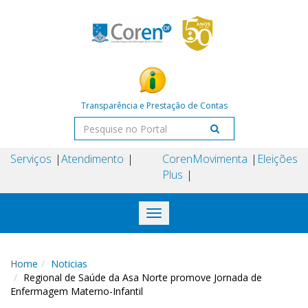
Transparência e Prestação de Contas
Serviços
Atendimento
Coren
Movimenta
Eleições
Plus
Toggle
navigation
Home
Noticias
Regional de Saúde da Asa Norte promove Jornada de
Enfermagem Materno-Infantil