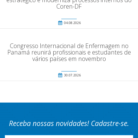
Coren-DF
04.08.2026
Congresso Internacional de Enfermagem no
Panamá reunirá profissionais e estudantes de
vários países em novembro
30.07.2026
Receba nossas novidades! Cadastre-se.