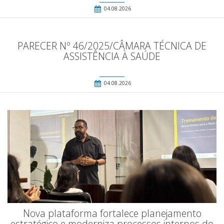
04.08.2026
PARECER Nº 46/2025/CÂMARA TÉCNICA DE
ASSISTÊNCIA À SAÚDE
04.08.2026
Nova plataforma fortalece planejamento
estratégico e moderniza processos internos do