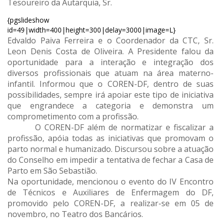
Tesoureiro da Autarquia, Sr.
{pgslideshow
id=49|width=400|height=300|delay=3000|image=L}
Edvaldo Paiva Ferreira e o Coordenador da CTC, Sr.
Leon Denis Costa de Oliveira. A Presidente falou da
oportunidade para a interação e integração dos
diversos profissionais que atuam na área materno-
infantil. Informou que o COREN-DF, dentro de suas
possibilidades, sempre irá apoiar este tipo de iniciativa
que engrandece a categoria e demonstra um
comprometimento com a profissão.
O COREN-DF além de normatizar e fiscalizar a
profissão, apóia todas as iniciativas que promovam o
parto normal e humanizado. Discursou sobre a atuação
do Conselho em impedir a tentativa de fechar a Casa de
Parto em São Sebastião.
Na oportunidade, mencionou o evento do IV Encontro
de Técnicos e Auxiliares de Enfermagem do DF,
promovido pelo COREN-DF, a realizar-se em 05 de
novembro, no Teatro dos Bancários.