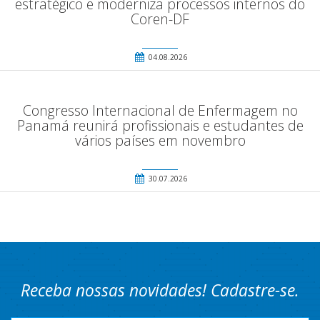
estratégico e moderniza processos internos do
Coren-DF
04.08.2026
Congresso Internacional de Enfermagem no
Panamá reunirá profissionais e estudantes de
vários países em novembro
30.07.2026
Receba nossas novidades! Cadastre-se.