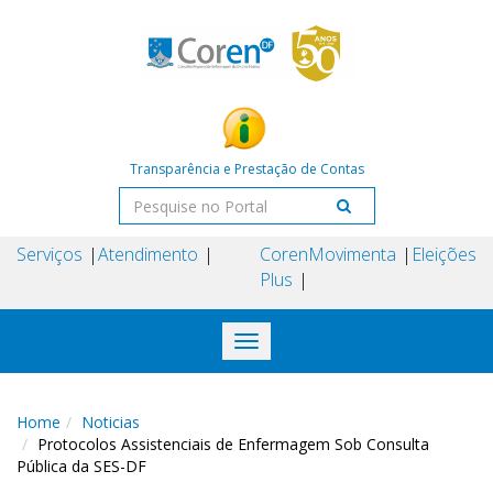
Transparência e Prestação de Contas
Serviços
Atendimento
Coren
Movimenta
Eleições
Plus
Toggle
navigation
Home
Noticias
Protocolos Assistenciais de Enfermagem Sob Consulta
Pública da SES-DF