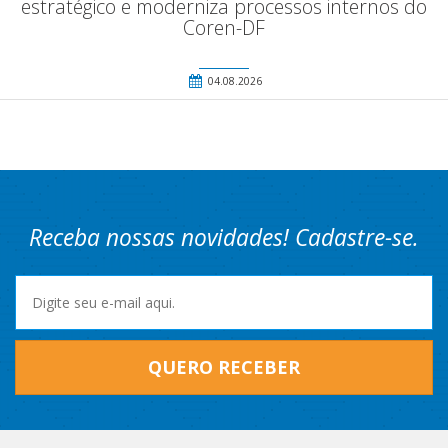
estratégico e moderniza processos internos do
Coren-DF
04.08.2026
Receba nossas novidades! Cadastre-se.
QUERO RECEBER