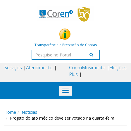
Transparência e Prestação de Contas
Serviços
Atendimento
Coren
Movimenta
Eleições
Plus
Toggle
navigation
Home
Noticias
Projeto do ato médico deve ser votado na quarta-feira