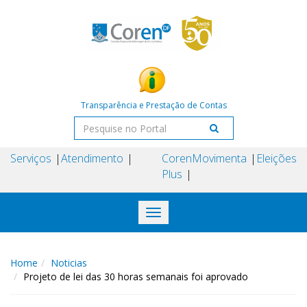
Transparência e Prestação de Contas
Serviços
Atendimento
Coren
Movimenta
Eleições
Plus
Toggle
navigation
Home
Noticias
Projeto de lei das 30 horas semanais foi aprovado