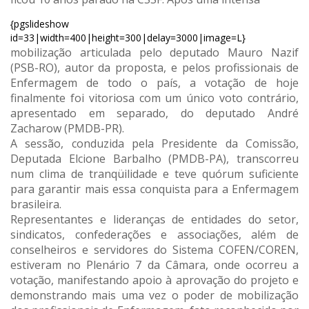
{pgslideshow
id=33|width=400|height=300|delay=3000|image=L}
mobilização articulada pelo deputado Mauro Nazif
(PSB-RO), autor da proposta, e pelos profissionais de
Enfermagem de todo o país, a votação de hoje
finalmente foi vitoriosa com um único voto contrário,
apresentado em separado, do deputado André
Zacharow (PMDB-PR).
A sessão, conduzida pela Presidente da Comissão,
Deputada Elcione Barbalho (PMDB-PA), transcorreu
num clima de tranqüilidade e teve quórum suficiente
para garantir mais essa conquista para a Enfermagem
brasileira.
Representantes e lideranças de entidades do setor,
sindicatos, confederações e associações, além de
conselheiros e servidores do Sistema COFEN/COREN,
estiveram no Plenário 7 da Câmara, onde ocorreu a
votação, manifestando apoio à aprovação do projeto e
demonstrando mais uma vez o poder de mobilização