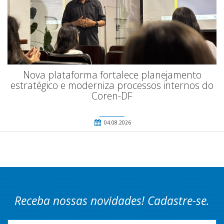
Nova plataforma fortalece planejamento
estratégico e moderniza processos internos do
Coren-DF
04.08.2026
Receba nossas novidades! Cadastre-se.