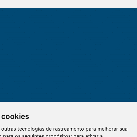
 cookies
 e outras tecnologias de rastreamento para melhorar sua
 para os seguintes propósitos:
para ativar a