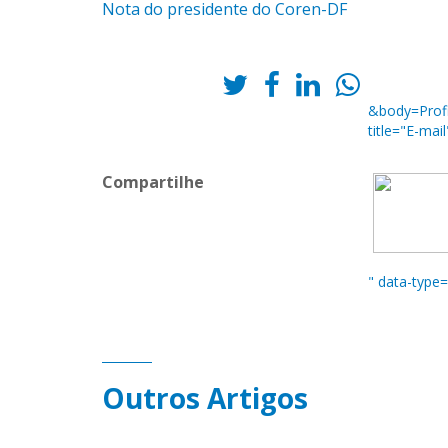
Nota do presidente do Coren-DF
&body=Profis
title="E-mai
Compartilhe
" data-type
Outros Artigos