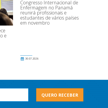
Congresso Internacional de
Enfermagem no Panamá
reunirá profissionais e
estudantes de vários países
em novembro
ece
o e
30.07.2026
QUERO RECEBER