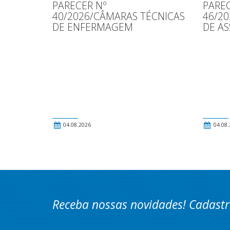
PARECER Nº
PAREC
40/2026/CÂMARAS TÉCNICAS
46/2
DE ENFERMAGEM
DE AS
04.08.2026
04.08.
Receba nossas novidades! Cadastr