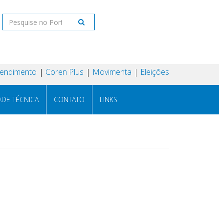
tendimento
Coren Plus
Movimenta
Eleições
ADE TÉCNICA
CONTATO
LINKS