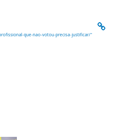
rofissional-que-nao-votou-precisa-justificar/"