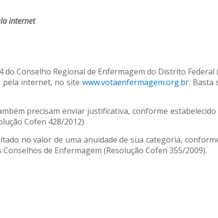
la internet
14 do Conselho Regional de Enfermagem do Distrito Federal 
 pela internet, no site
www.votaenfermagem.org.br
. Basta 
ambém precisam enviar justificativa, conforme estabelecid
olução Cofen 428/2012).
multado no valor de uma anuidade de sua categoria, conforme
dos Conselhos de Enfermagem (Resolução Cofen 355/2009).