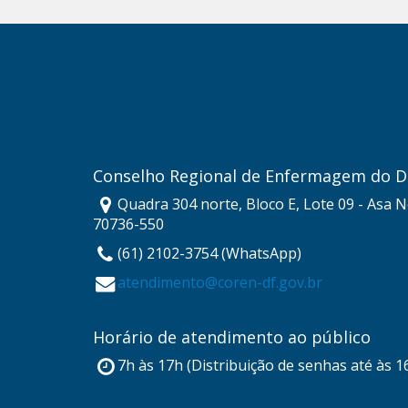
Conselho Regional de Enfermagem do Di
Quadra 304 norte, Bloco E, Lote 09 - Asa No
70736-550
(61) 2102-3754 (WhatsApp)
atendimento@coren-df.gov.br
Horário de atendimento ao público
7h às 17h (Distribuição de senhas até às 1