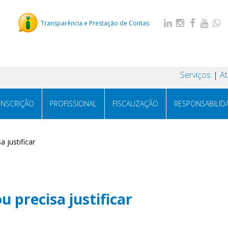
Transparência e Prestação de Contas
Serviços
A
INSCRIÇÃO
PROFISSIONAL
FISCALIZAÇÃO
RESPONSABILID
 justificar
u precisa justificar