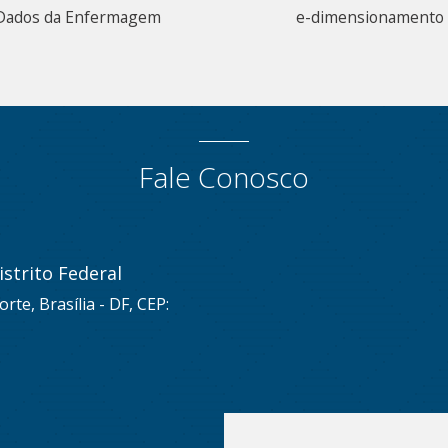
Dados da Enfermagem
e-dimensionamento
Fale Conosco
strito Federal
rte, Brasília - DF, CEP: