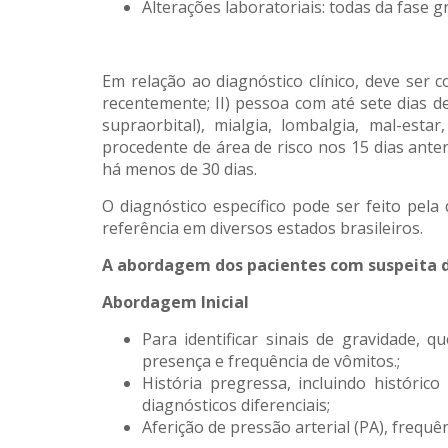
Alterações laboratoriais: todas da fase 
Em relação ao diagnóstico clínico, deve ser 
recentemente; II) pessoa com até sete dias d
supraorbital), mialgia, lombalgia, mal-est
procedente de área de risco nos 15 dias ant
há menos de 30 dias.
O diagnóstico específico pode ser feito pela
referência em diversos estados brasileiros.
A abordagem dos pacientes com suspeita de
Abordagem Inicial
Para identificar sinais de gravidade, 
presença e frequência de vômitos.;
História pregressa, incluindo históric
diagnósticos diferenciais;
Aferição de pressão arterial (PA), frequê