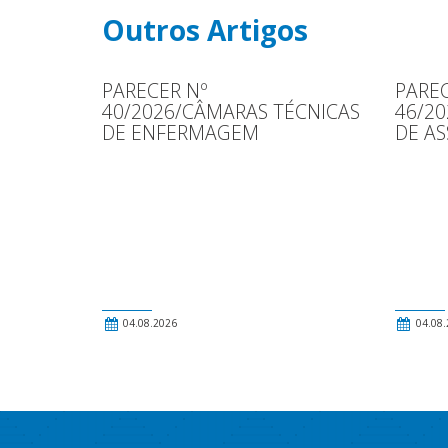
Outros Artigos
PARECER Nº
PAREC
40/2026/CÂMARAS TÉCNICAS
46/2
DE ENFERMAGEM
DE AS
04.08.2026
04.08.