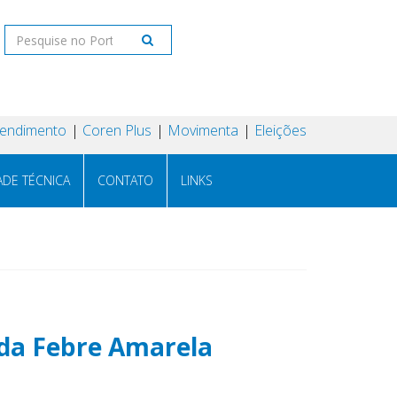
tendimento
Coren Plus
Movimenta
Eleições
ADE TÉCNICA
CONTATO
LINKS
 da Febre Amarela