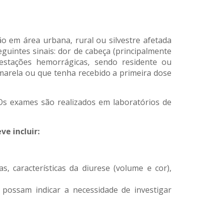
ão em área urbana, rural ou silvestre afetada
guintes sinais: dor de cabeça (principalmente
ifestações hemorrágicas, sendo residente ou
marela ou que tenha recebido a primeira dose
. Os exames são realizados em laboratórios de
e incluir:
s, características da diurese (volume e cor),
e possam indicar a necessidade de investigar