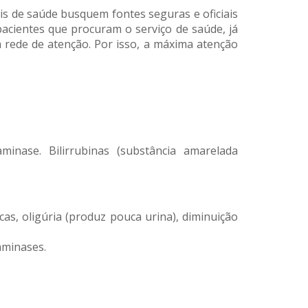
is de saúde busquem fontes seguras e oficiais
pacientes que procuram o serviço de saúde, já
 rede de atenção. Por isso, a máxima atenção
minase. Bilirrubinas (substância amarelada
as, oligúria (produz pouca urina), diminuição
aminases.