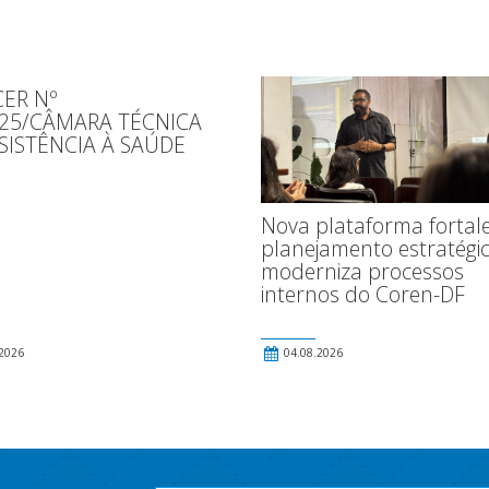
ER Nº
025/CÂMARA TÉCNICA
SISTÊNCIA À SAÚDE
Nova plataforma fortal
planejamento estratégic
moderniza processos
internos do Coren-DF
2026
04.08.2026