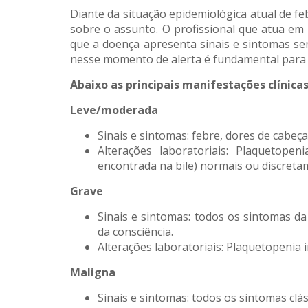
Diante da situação epidemiológica atual de f
sobre o assunto. O profissional que atua em 
que a doença apresenta sinais e sintomas se
nesse momento de alerta é fundamental para a
Abaixo as principais manifestações clínicas
Leve/moderada
Sinais e sintomas: febre, dores de cabeça,
Alterações laboratoriais: Plaquetope
encontrada na bile) normais ou discreta
Grave
Sinais e sintomas: todos os sintomas da
da consciência.
Alterações laboratoriais: Plaquetopenia
Maligna
Sinais e sintomas: todos os sintomas clás