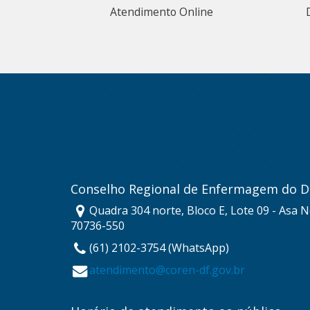
Atendimento Online
Conselho Regional de Enfermagem do Di
Quadra 304 norte, Bloco E, Lote 09 - Asa No
70736-550
(61) 2102-3754 (WhatsApp)
atendimento@coren-df.gov.br