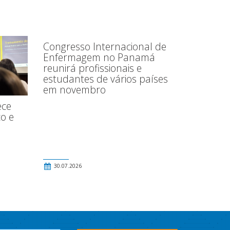
Congresso Internacional de
Enfermagem no Panamá
reunirá profissionais e
estudantes de vários países
em novembro
ece
o e
30.07.2026