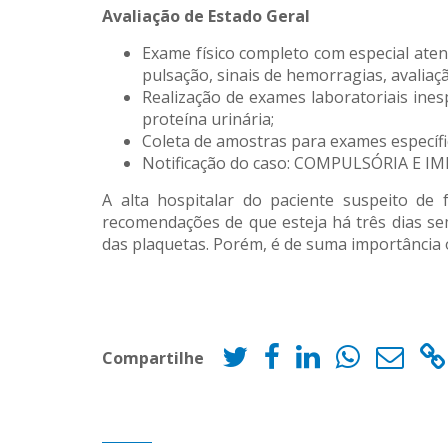
Avaliação de Estado Geral
Exame físico completo com especial atenç
pulsação, sinais de hemorragias, avaliaçã
Realização de exames laboratoriais ines
proteína urinária;
Coleta de amostras para exames específic
Notificação do caso: COMPULSÓRIA E IM
A alta hospitalar do paciente suspeito de
recomendações de que esteja há três dias se
das plaquetas. Porém, é de suma importância 
Compartilhe