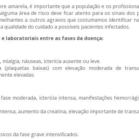
ebre amarela, é importante que a população e os profissiona
alguma área de risco deve ficar atento para os sinais dos 
melhantes a outros agravos que costumamos identificar na
 qualidade do cuidado a possíveis pacientes infectados.
 e laboratoriais entre as fases da doença:
 mialgia, náuseas, icterícia ausente ou leve.
nia (plaquetas baixas) com elevação moderada de transa
mente elevadas.
 fase moderada, icterícia intensa, manifestações hemorrágic
 intensa, aumento da creatina, elevação importante de trans
sicos da fase grave intensificados.