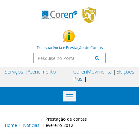
Transparência e Prestação de Contas
Serviços
Atendimento
Coren
Movimenta
Eleições
Plus
Toggle
navigation
Prestação de contas
Home
Noticias
– Fevereiro 2012