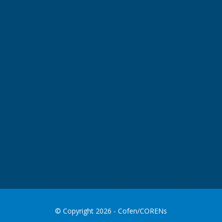
© Copyright 2026 - Cofen/CORENs