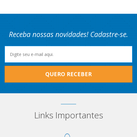
Receba nossas novidades! Cadastre-se.
QUERO RECEBER
Links Importantes