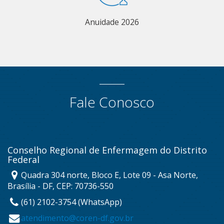
Anuidade 2026
Fale Conosco
Conselho Regional de Enfermagem do Distrito
Federal
Quadra 304 norte, Bloco E, Lote 09 - Asa Norte,
Brasília - DF, CEP: 70736-550
(61) 2102-3754 (WhatsApp)
atendimento@coren-df.gov.br