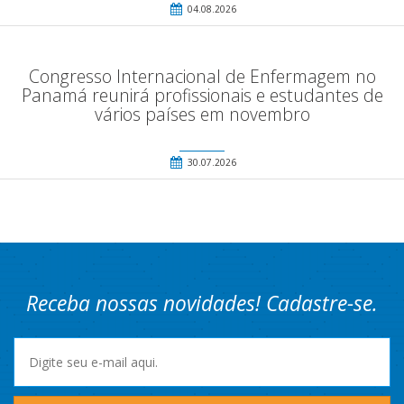
04.08.2026
Congresso Internacional de Enfermagem no
Panamá reunirá profissionais e estudantes de
vários países em novembro
30.07.2026
Receba nossas novidades! Cadastre-se.