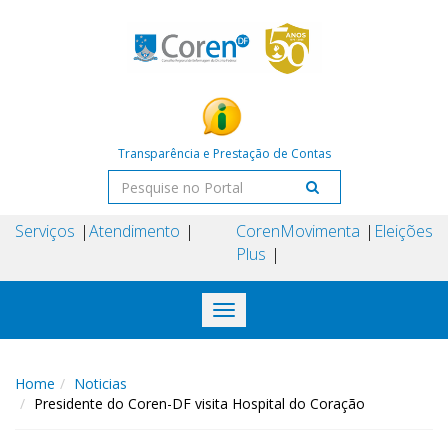
Transparência e Prestação de Contas
Serviços
Atendimento
Coren
Movimenta
Eleições
Plus
Toggle
navigation
Home
Noticias
Presidente do Coren-DF visita Hospital do Coração