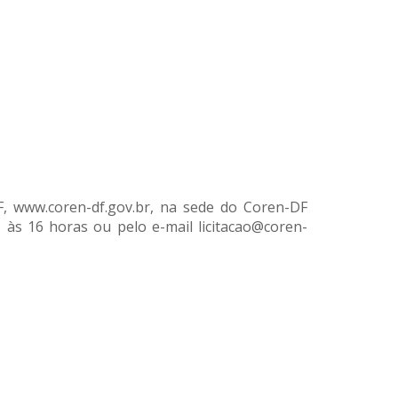
F, www.coren-df.gov.br, na sede do Coren-DF
8 às 16 horas ou pelo e-mail licitacao@coren-