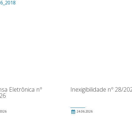
16_2018
sa Eletrônica nº
Inexigibilidade nº 28/20
26
2026
24.06.2026