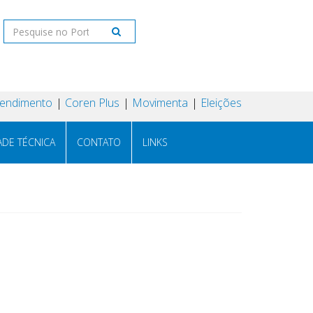
tendimento
Coren Plus
Movimenta
Eleições
ADE TÉCNICA
CONTATO
LINKS