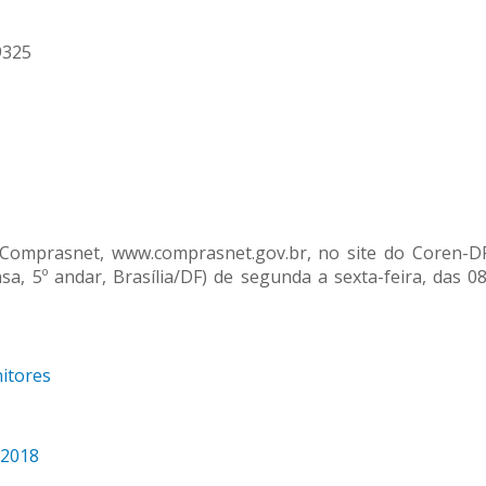
9325
 Comprasnet, www.comprasnet.gov.br, no site do Coren-D
sa, 5º andar, Brasília/DF) de segunda a sexta-feira, das 0
nitores
_2018