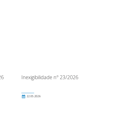
26
Inexigibilidade nº 23/2026
22.05.2026