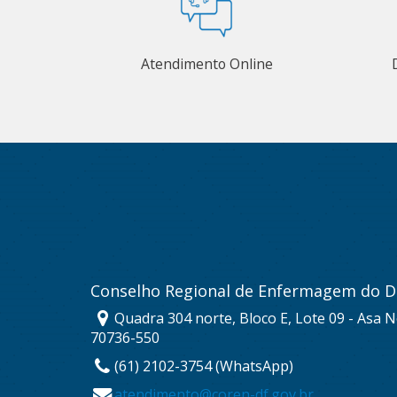
Atendimento Online
Conselho Regional de Enfermagem do Di
Quadra 304 norte, Bloco E, Lote 09 - Asa No
70736-550
(61) 2102-3754 (WhatsApp)
atendimento@coren-df.gov.br