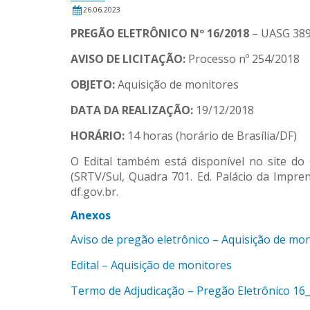
26.06.2023
PREGÃO ELETRÔNICO Nº 16/2018
– UASG 38
AVISO DE LICITAÇÃO:
Processo nº 254/2018
OBJETO:
Aquisição de monitores
DATA DA REALIZAÇÃO:
19/12/2018
HORÁRIO:
14 horas (horário de Brasília/DF)
O Edital também está disponível no site do
(SRTV/Sul, Quadra 701. Ed. Palácio da Impren
df.gov.br.
Anexos
Aviso de pregão eletrônico – Aquisição de mo
Edital – Aquisição de monitores
Termo de Adjudicação – Pregão Eletrônico 16