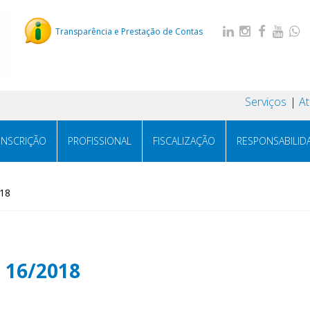
Transparência e Prestação de Contas
Serviços
A
INSCRIÇÃO
PROFISSIONAL
FISCALIZAÇÃO
RESPONSABILID
18
 16/2018