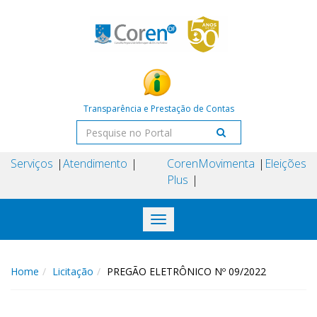
Transparência e Prestação de Contas
Serviços
Atendimento
Coren
Movimenta
Eleições
Plus
Toggle
navigation
Home
Licitação
PREGÃO ELETRÔNICO Nº 09/2022