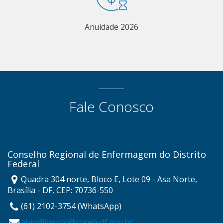
Anuidade 2026
Fale Conosco
Conselho Regional de Enfermagem do Distrito
Federal
Quadra 304 norte, Bloco E, Lote 09 - Asa Norte,
Brasília - DF, CEP: 70736-550
(61) 2102-3754 (WhatsApp)
atendimento@coren-df.gov.br