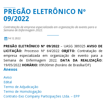
PREGÃO ELETRÔNICO Nº
09/2022
Contratação de empresa especializada em organização de evento para a
Semana de Enfermagem 2022.
14.12.2022
PREGÃO ELETRÔNICO Nº 09/2022
– UASG 389325
AVISO DE
LICITAÇÃO:
Processo Nº 64/2022
OBJETO:
Contratação de
empresa especializada em organização de evento para a
Semana de Enfermagem 2022.
DATA DA REALIZAÇÃO:
19/05/2022
HORÁRIO:
09h30min (horário de Brasília/DF)
Anexos
Aviso
Edital
Termo de Adjudicação
Termo de Homologação
Contrato-Exo Company Participações Ltda. – EPP