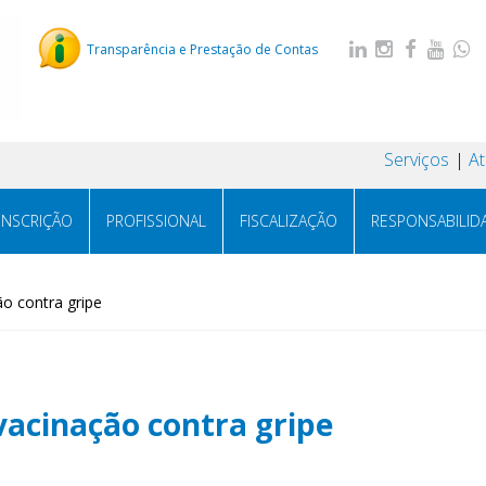
Transparência e Prestação de Contas
Serviços
A
INSCRIÇÃO
PROFISSIONAL
FISCALIZAÇÃO
RESPONSABILID
o contra gripe
vacinação contra gripe