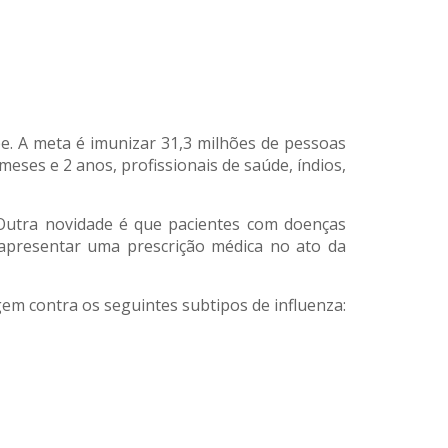
pe. A meta é imunizar 31,3 milhões de pessoas
eses e 2 anos, profissionais de saúde, índios,
 Outra novidade é que pacientes com doenças
apresentar uma prescrição médica no ato da
egem contra os seguintes subtipos de influenza: