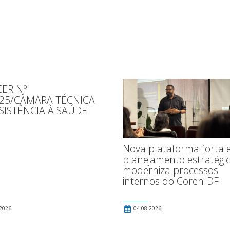
ER Nº
025/CÂMARA TÉCNICA
SISTÊNCIA À SAÚDE
Nova plataforma fortal
planejamento estratégic
moderniza processos
internos do Coren-DF
2026
04.08.2026