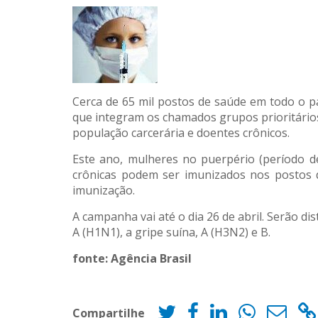
Cerca de 65 mil postos de saúde em todo o pa
que integram os chamados grupos prioritários 
população carcerária e doentes crônicos.
Este ano, mulheres no puerpério (período d
crônicas podem ser imunizados nos postos 
imunização.
A campanha vai até o dia 26 de abril. Serão di
A (H1N1), a gripe suína, A (H3N2) e B.
fonte: Agência Brasil
Compartilhe