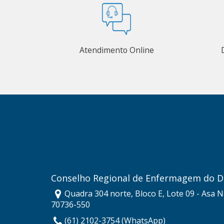
Atendimento Online
Conselho Regional de Enfermagem do Di
Quadra 304 norte, Bloco E, Lote 09 - Asa No
70736-550
(61) 2102-3754 (WhatsApp)