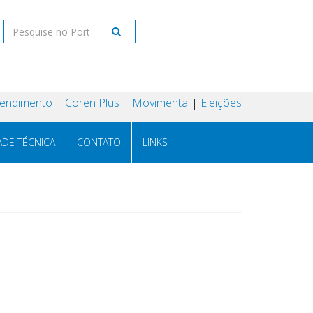
tendimento
Coren Plus
Movimenta
Eleições
ADE TÉCNICA
CONTATO
LINKS