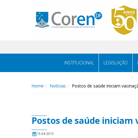
INSTITUCIONAL
LEGISLAÇÃO
Home
Noticias
Postos de saúde iniciam vacinaçã
Postos de saúde iniciam 
15.04.2013