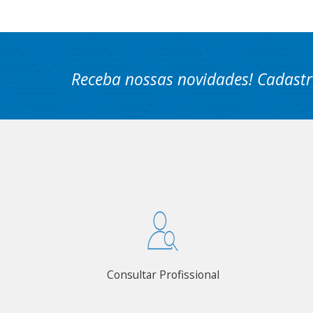
Receba nossas novidades! Cadastr
Consultar Profissional