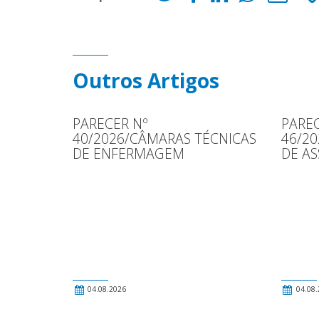
Outros Artigos
PARECER Nº
PAREC
40/2026/CÂMARAS TÉCNICAS
46/2
DE ENFERMAGEM
DE AS
04.08.2026
04.08.