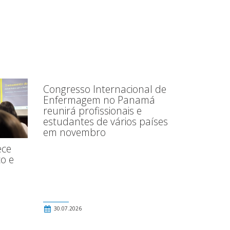
Congresso Internacional de
Enfermagem no Panamá
reunirá profissionais e
estudantes de vários países
em novembro
ece
o e
30.07.2026