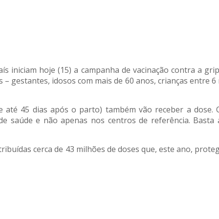
ís iniciam hoje (15) a campanha de vacinação contra a gri
– gestantes, idosos com mais de 60 anos, crianças entre 6 m
e até 45 dias após o parto) também vão receber a dose.
de saúde e não apenas nos centros de referência. Basta 
stribuídas cerca de 43 milhões de doses que, este ano, prot