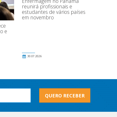
Enfermagem no Panamá
reunirá profissionais e
estudantes de vários países
em novembro
ece
o e
30.07.2026
QUERO RECEBER