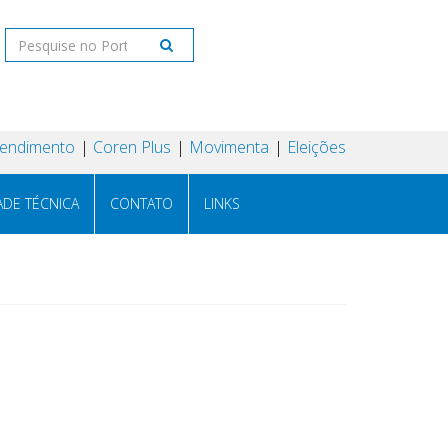
tendimento
Coren Plus
Movimenta
Eleições
ADE TÉCNICA
CONTATO
LINKS