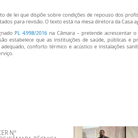
to de lei que dispõe sobre condições de repouso dos prof
dos para revisão. O texto está na mesa diretora da Casa a
gnado
PL 4.998/2016
na Câmara – pretende acrescentar o 
ão estabelece que as instituições de saúde, públicas e p
dequado, conforto térmico e acústico e instalações sanit
rviço.
ER Nº