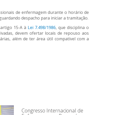
issionais de enfermagem durante o horário de
guardando despacho para iniciar a tramitação.
artigo 15-A à
Lei 7.498/1986
, que disciplina o
rivadas, devem ofertar locais de repouso aos
árias, além de ter área útil compatível com a
Congresso Internacional de