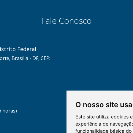
Fale Conosco
strito Federal
rte, Brasília - DF, CEP:
O nosso site usa
6 horas)
Este site utiliza cookies
experiência de navegação
funcionalidade básica do 