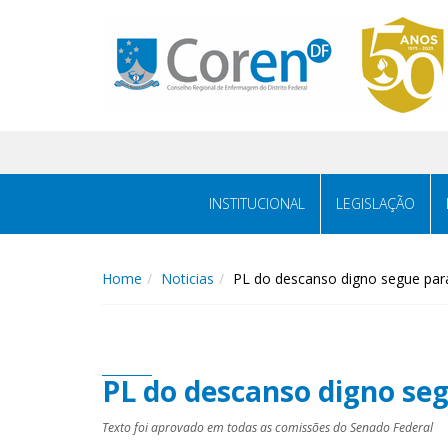
INSTITUCIONAL
LEGISLAÇÃO
Home
Noticias
PL do descanso digno segue pa
PL do descanso digno s
Texto foi aprovado em todas as comissões do Senado Federal