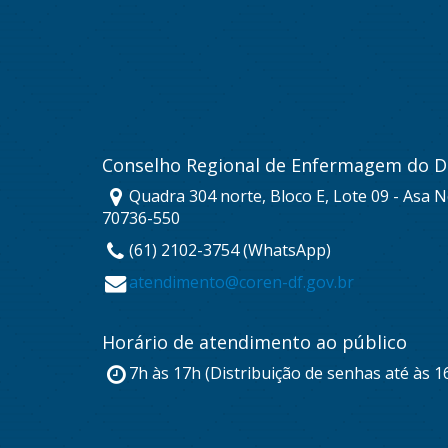
Conselho Regional de Enfermagem do Di
Quadra 304 norte, Bloco E, Lote 09 - Asa No
70736-550
(61) 2102-3754 (WhatsApp)
atendimento@coren-df.gov.br
Horário de atendimento ao público
7h às 17h (Distribuição de senhas até às 1