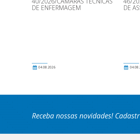
40/2026/CÂMARAS TÉCNICAS
46/2
DE ENFERMAGEM
DE AS
04.08.2026
04.08.
Receba nossas novidades! Cadastr