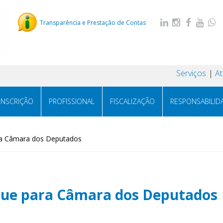
Transparência e Prestação de Contas
Serviços
A
INSCRIÇÃO
PROFISSIONAL
FISCALIZAÇÃO
RESPONSABILID
ra Câmara dos Deputados
egue para Câmara dos Deputados