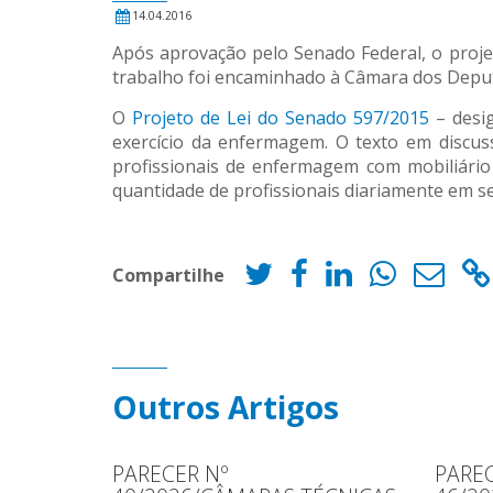
14.04.2016
Após aprovação pelo Senado Federal, o proje
trabalho foi encaminhado à Câmara dos Deputa
O
Projeto de Lei do Senado 597/2015
– desi
exercício da enfermagem. O texto em discuss
profissionais de enfermagem com mobiliário a
quantidade de profissionais diariamente em se
Compartilhe
Outros Artigos
PARECER Nº
PAREC