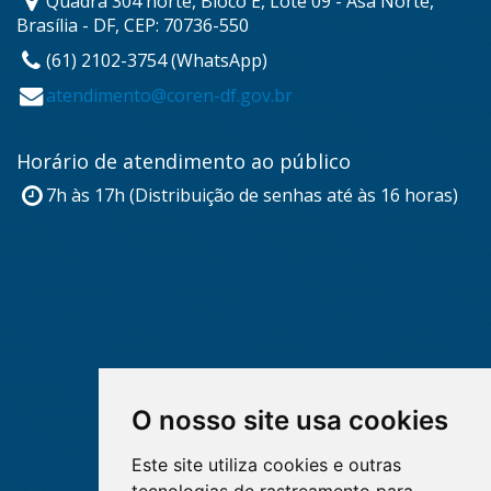
Quadra 304 norte, Bloco E, Lote 09 - Asa Norte,
Brasília - DF, CEP: 70736-550
(61) 2102-3754 (WhatsApp)
atendimento@coren-df.gov.br
Horário de atendimento ao público
7h às 17h (Distribuição de senhas até às 16 horas)
O nosso site usa cookies
Este site utiliza cookies e outras