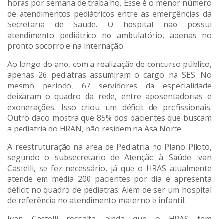
horas por semana de trabalho. Esse é o menor número
de atendimentos pediátricos entre as emergências da
Secretaria de Saúde. O hospital não possui
atendimento pediátrico no ambulatório, apenas no
pronto socorro e na internação.
Ao longo do ano, com a realização de concurso público,
apenas 26 pediatras assumiram o cargo na SES. No
mesmo período, 67 servidores da especialidade
deixaram o quadro da rede, entre aposentadorias e
exonerações. Isso criou um déficit de profissionais.
Outro dado mostra que 85% dos pacientes que buscam
a pediatria do HRAN, não residem na Asa Norte.
A reestruturação na área de Pediatria no Plano Piloto,
segundo o subsecretario de Atenção à Saúde Ivan
Castelli, se fez necessário, já que o HRAS atualmente
atende em média 200 pacientes por dia e apresenta
déficit no quadro de pediatras. Além de ser um hospital
de referência no atendimento materno e infantil.
Ivan Castelli ressalta ainda que o HRAS tem