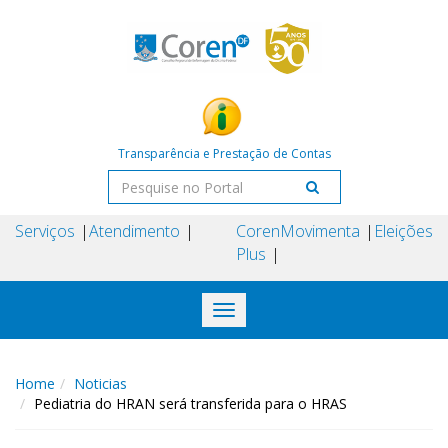
Transparência e Prestação de Contas
Serviços
Atendimento
Coren
Movimenta
Eleições
Plus
Toggle
navigation
Home
Noticias
Pediatria do HRAN será transferida para o HRAS