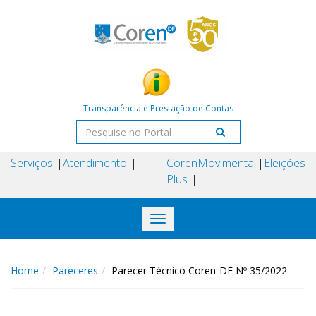
Transparência e Prestação de Contas
Serviços
Atendimento
Coren
Movimenta
Eleições
Plus
Toggle
navigation
Home
Pareceres
Parecer Técnico Coren-DF Nº 35/2022