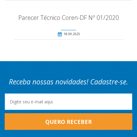
Parecer Técnico Coren-DF Nº 01/2020
18.09.2025
Receba nossas novidades! Cadastre-se.
QUERO RECEBER