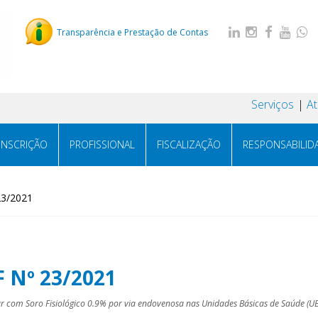
Transparência e Prestação de Contas
Serviços
A
INSCRIÇÃO
PROFISSIONAL
FISCALIZAÇÃO
RESPONSABILID
23/2021
F Nº 23/2021
ar com Soro Fisiológico 0.9% por via endovenosa nas Unidades Básicas de Saúde (UB