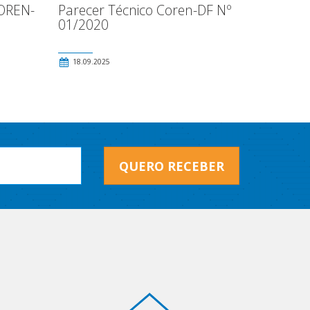
OREN-
Parecer Técnico Coren-DF Nº
01/2020
18.09.2025
QUERO RECEBER