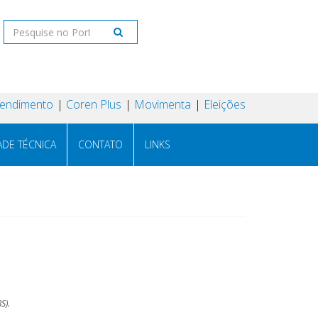
tendimento
Coren Plus
Movimenta
Eleições
ADE TÉCNICA
CONTATO
LINKS
S).