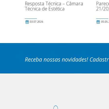
Resposta Técnica – Câmara
Parec
Técnica de Estética
21/20
03.07.2026
05.05.
Receba nossas novidades! Cadastr