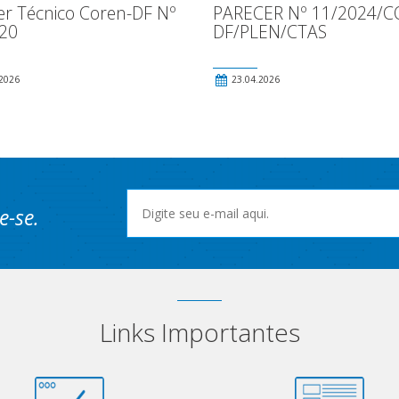
er Técnico Coren-DF Nº
PARECER Nº 11/2024/C
20
DF/PLEN/CTAS
2026
23.04.2026
e-se.
Links Importantes