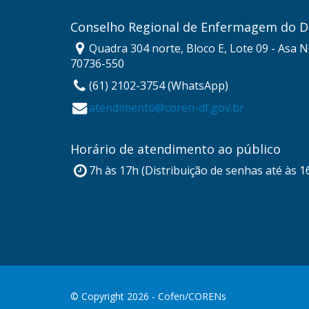
Conselho Regional de Enfermagem do Di
Quadra 304 norte, Bloco E, Lote 09 - Asa No
70736-550
(61) 2102-3754 (WhatsApp)
atendimento@coren-df.gov.br
Horário de atendimento ao público
7h às 17h (Distribuição de senhas até às 1
© Copyright 2026 - Cofen/CORENs